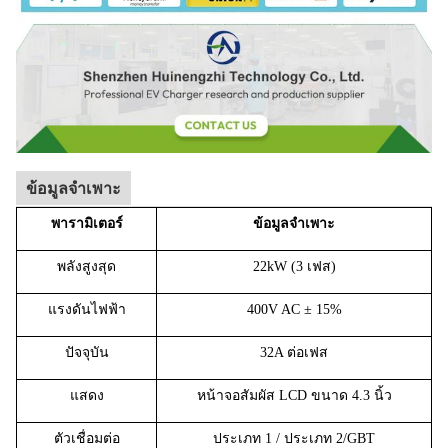
ข้อมูลจำเพาะ
พารามิเตอร์
ข้อมูลจำเพาะ
พลังสูงสุด
22kW (3 เฟส)
แรงดันไฟฟ้า
400V AC ± 15%
ปัจจุบัน
32A ต่อเฟส
แสดง
หน้าจอสัมผัส LCD ขนาด 4.3 นิ้ว
ตัวเชื่อมต่อ
ประเภท 1 / ประเภท 2/GBT