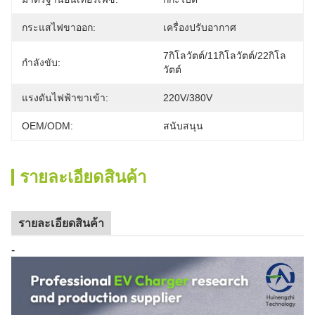
กระแสไฟขาออก:
เครื่องปรับอากาศ
7กิโลวัตต์/11กิโลวัตต์/22กิโล
กำลังขับ:
วัตต์
แรงดันไฟฟ้าขาเข้า:
220V/380V
OEM/ODM:
สนับสนุน
รายละเอียดสินค้า
รายละเอียดสินค้า
-