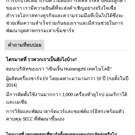
การปรับให้เหมาะกับความต้องการที่หลากหลายของลูกค้า
ของเรา เรามีความยินดีที่จะส่งคำเชิญอย่างจริงใจเพื่อ
สำรวจโอกาสทางธุรกิจและความร่วมมือที่เป็นไปได้ซึ่งจะ
ช่วยเพิ่มความสำเร็จร่วมกันของเราและมีส่วนช่วยในการ
พัฒนาอุตสาหกรรมเสาเข็มชาร์จ
คำถามที่พบบ่อย
ไตรมาสที่ 1
ว
พวกเราเป็นยังไงบ้าง?
ตอบ:
บริษัทของเรา "เซินเจิ้น Huinengzhi เทคโนโลยี"
ผู้ผลิตเครื่องชาร์จ EV โดยเฉพาะมานานกว่า 10 ปี (ก่อตั้งในปี
2014)
มีการติดตั้งใช้งานมากกว่า 1,000 เครื่องทั่วยุโรป อเมริกาใต้
และเอเชีย
การวิจัยและพัฒนาฮาร์ดแวร์และซอฟต์แวร์อิสระพร้อมตัว
ควบคุม SECC ที่พัฒนาขึ้นเอง
ไตรมาสที่ 2
คุณทดสอบที่ชาร์จทั้งหมดของคุณก่อนจัดส่งหรือไม่