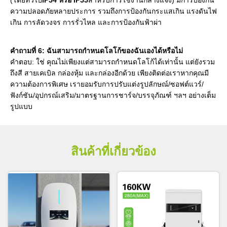
ความปลอดภัยหลายประการ รวมถึงการป้องกันกระแสเกิน แรงดันไฟ
เกิน การลัดวงจร การรั่วไหล และการป้องกันฟ้าผ่า
คำถามที่ 6: ฉันสามารถกำหนดโลโก้ของฉันเองได้หรือไม่
คำตอบ: ใช่ คุณไม่เพียงแต่สามารถกำหนดโลโก้ได้เท่านั้น แต่ยังรวม
ถึงสี สายเคเบิล กล่องหุ้ม และกล่องอีกด้วย เพียงติดต่อเราหากคุณมี
ความต้องการพิเศษ
เรายอมรับการปรับแต่งรูปลักษณ์/ซอฟต์แวร์/
ฟังก์ชัน/อุปกรณ์เสริม/มาตรฐานการชาร์จ/บรรจุภัณฑ์ ฯลฯ อย่างเต็ม
รูปแบบ
สินค้าที่เกี่ยวข้อง