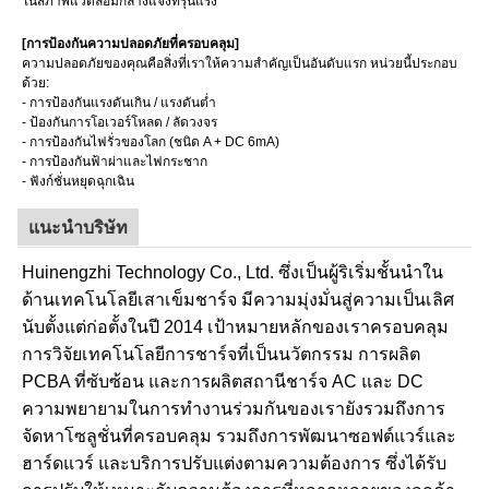
ในสภาพแวดล้อมกลางแจ้งที่รุนแรง
[การป้องกันความปลอดภัยที่ครอบคลุม]
ความปลอดภัยของคุณคือสิ่งที่เราให้ความสำคัญเป็นอันดับแรก หน่วยนี้ประกอบ
ด้วย:
- การป้องกันแรงดันเกิน / แรงดันต่ำ
- ป้องกันการโอเวอร์โหลด / ลัดวงจร
- การป้องกันไฟรั่วของโลก (ชนิด A + DC 6mA)
- การป้องกันฟ้าผ่าและไฟกระชาก
- ฟังก์ชั่นหยุดฉุกเฉิน
แนะนำบริษัท
Huinengzhi Technology Co., Ltd. ซึ่งเป็นผู้ริเริ่มชั้นนำใน
ด้านเทคโนโลยีเสาเข็มชาร์จ มีความมุ่งมั่นสู่ความเป็นเลิศ
นับตั้งแต่ก่อตั้งในปี 2014 เป้าหมายหลักของเราครอบคลุม
การวิจัยเทคโนโลยีการชาร์จที่เป็นนวัตกรรม การผลิต
PCBA ที่ซับซ้อน และการผลิตสถานีชาร์จ AC และ DC
ความพยายามในการทำงานร่วมกันของเรายังรวมถึงการ
จัดหาโซลูชั่นที่ครอบคลุม รวมถึงการพัฒนาซอฟต์แวร์และ
ฮาร์ดแวร์ และบริการปรับแต่งตามความต้องการ ซึ่งได้รับ