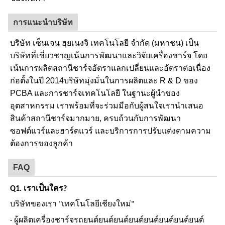
การแนะนําบริษัท
บริษัท เซ็นเจน ฮุยเนงจิ เทคโนโลยี จํากัด (มหาชน) เป็น
บริษัทที่เชี่ยวชาญเน้นการพัฒนาและวิจัยเครื่องชาร์จ โดย
เน้นการผลิตสถานีชาร์จอัตราแลกเปลี่ยนและอัตราต่อเนื่อง
ก่อตั้งในปี 2014บริษัทมุ่งมั่นในการผลิตและ R & D ของ
PCBA และการชาร์จเทคโนโลยี ในฐานะผู้นําของ
อุตสาหกรรม เราพร้อมที่จะร่วมมือกับผู้สนใจเรานําเสนอ
สินค้าสถานีชาร์จมากมาย, ครบถ้วนกับการพัฒนา
ซอฟต์แวร์และฮาร์ดแวร์ และบริการการปรับแต่งตามความ
ต้องการของลูกค้า
FAQ
Q1. เราเป็นใคร?
บริษัทของเรา "เทคโนโลยีเชียงใหม่"
· ผู้ผลิตเครื่องชาร์จรถยนต์ยนต์ยนต์ยนต์ยนต์ยนต์ยนต์ยนต์