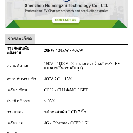
รายละเอียด
การจัดอันดับ
20kW / 30kW / 40kW
พลังงาน
150V - 1000V DC (วอลเตจกว้างสําหรับ EV
ความดันออก
แบตเตอรี่ความดันสูง)
ความดันทางเข้า
400V AC ± 15%
เครื่องเชื่อม
CCS2 / CHAdeMO / GBT
ประสิทธิภาพ
≥ 95%
การแสดง
หน้าจอสัมผัส LCD 7 นิ้ว
เครือข่าย
4G / Ethernet / OCPP 1.6J