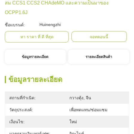
สม CCS1 CCS2 CHAdeMO และความเป็นมาของ
OCPP1.6J
Huinengzhi
ชื่อแบรนด์:
หา ราคา ที่ ดี ที่สุด
จอทตอนนี้
ข้อมูลรายละเอียด
รายละเอียดสินค้า
ข้อมูลรายละเอียด
สถานที่กำเนิด:
กวางตุ้ง, จีน
วัตถุประสงค์:
เพื่อทดแทน/ซ่อมแซม
เงื่อนไข:
ใหม่
มาตรฐานอินเทอร์เฟซ:
กิกะไบต์