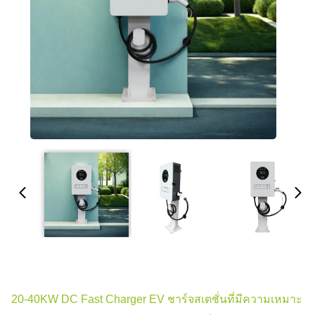
20-40KW DC Fast Charger EV ชาร์จสเตชั่นที่มีความเหมาะ