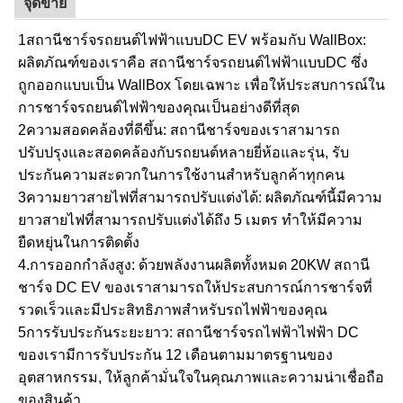
จุดขาย
1สถานีชาร์จรถยนต์ไฟฟ้าแบบDC EV พร้อมกับ WallBox:
ผลิตภัณฑ์ของเราคือ สถานีชาร์จรถยนต์ไฟฟ้าแบบDC ซึ่ง
ถูกออกแบบเป็น WallBox โดยเฉพาะ เพื่อให้ประสบการณ์ใน
การชาร์จรถยนต์ไฟฟ้าของคุณเป็นอย่างดีที่สุด
2ความสอดคล้องที่ดีขึ้น: สถานีชาร์จของเราสามารถ
ปรับปรุงและสอดคล้องกับรถยนต์หลายยี่ห้อและรุ่น, รับ
ประกันความสะดวกในการใช้งานสําหรับลูกค้าทุกคน
3ความยาวสายไฟที่สามารถปรับแต่งได้: ผลิตภัณฑ์นี้มีความ
ยาวสายไฟที่สามารถปรับแต่งได้ถึง 5 เมตร ทําให้มีความ
ยืดหยุ่นในการติดตั้ง
4.การออกกําลังสูง: ด้วยพลังงานผลิตทั้งหมด 20KW สถานี
ชาร์จ DC EV ของเราสามารถให้ประสบการณ์การชาร์จที่
รวดเร็วและมีประสิทธิภาพสําหรับรถไฟฟ้าของคุณ
5การรับประกันระยะยาว: สถานีชาร์จรถไฟฟ้าไฟฟ้า DC
ของเรามีการรับประกัน 12 เดือนตามมาตรฐานของ
อุตสาหกรรม, ให้ลูกค้ามั่นใจในคุณภาพและความน่าเชื่อถือ
ของสินค้า