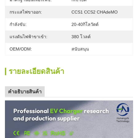
กระแสไฟขาออก:
CCS1 CCS2 CHAdeMO
กำลังขับ:
20-40กิโลวัตต์
แรงดันไฟฟ้าขาเข้า:
380 โวลต์
OEM/ODM:
สนับสนุน
รายละเอียดสินค้า
คําอธิบายสินค้า