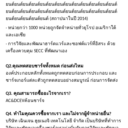
ยนต์ยนต์ยนต์ยนต์ยนต์ยนต์ยนต์ยนต์ยนต์ยนต์ยนต์ยนต์ยนต์
ยนต์ยนต์ยนต์ยนต์ยนต์ยนต์ยนต์ยนต์ยนต์ยนต์ยนต์ยนต์ยนต์
ยนต์ยนต์ยนต์ยนต์ยนต์ (สถาปนาในปี 2014)
· หน่วยกว่า 1000 หน่วยถูกจัดจําหน่ายทั่วยุโรป อเมริกาใต้
และเอเชีย
· การวิจัยและพัฒนาฮาร์ดแวร์และซอฟต์แวร์ที่อิสระ ด้วย
เครื่องควบคุม SECC ที่พัฒนาเอง
Q2.
คุณทดสอบชาร์จทั้งหมด ก่อนส่งไหม
องค์ประกอบหลักทั้งหมดถูกทดสอบก่อนการประกอบ และ
ชาร์จเกอร์แต่ละตัวถูกทดสอบอย่างสมบูรณ์ ก่อนการจัดส่ง
Q3. คุณสามารถซื้ออะไรจากเรา?
AC
&
DC
EV
ค้อนชาร์จ
Q4. ทําไมคุณควรซื้อจากเรา และไม่จากผู้จําหน่ายอื่น?
บริษัท เฉินเจน ฮุยเนงจิ เทคโนโลยี จํากัด เป็นบริษัทที่ทําการ