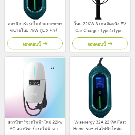
สถานีชาร์จรถไฟฟ้าแบบพกพา
ใหม่ 22KW 3 เฟสติดผนัง EV
ขนาดใหม่ 7kW รุ่น 2 ชาร์จ
Car Charger Type1/Type2
เร็ว 32A Output Current
สถานีชาร์จรถยนต์ไฟฟ้า
สภาพใหม่
จอทตอนนี้
จอทตอนนี้
สถานีชาร์จรถไฟฟ้าใหม่ 22kw
Wisenergy 32A 22KW Fast
AC สถานีชาร์จรถไฟฟ้าสาม
Home รถชาร์จไฟฟ้าใหม่แบบ