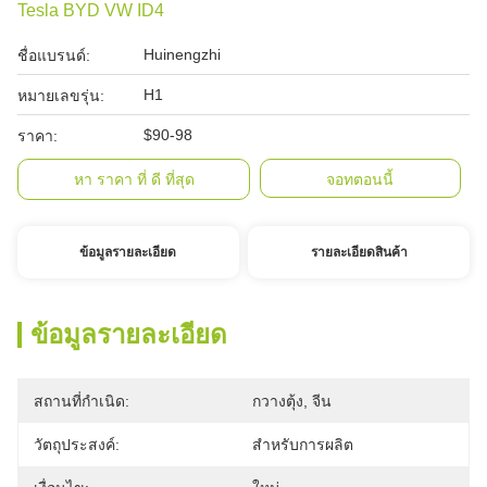
Tesla BYD VW ID4
Huinengzhi
ชื่อแบรนด์:
H1
หมายเลขรุ่น:
$90-98
ราคา:
หา ราคา ที่ ดี ที่สุด
จอทตอนนี้
ข้อมูลรายละเอียด
รายละเอียดสินค้า
ข้อมูลรายละเอียด
สถานที่กำเนิด:
กวางตุ้ง, จีน
วัตถุประสงค์:
สำหรับการผลิต