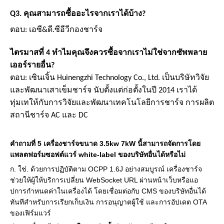
Q3. คุณสามารถซื้ออะไรจากเราได้บ้าง?
ตอบ: เอซี
&
ดี.ซี
อีวี
กองชาร์จ
ไตรมาสที่ 4 ทำไมคุณจึงควรซื้อจากเราไม่ใช่จากซัพพลาย
เออร์รายอื่น?
ตอบ: เซินเจิ้น Huinengzhi Technology Co., Ltd. เป็นบริษัทวิจัย
และพัฒนาเสาเข็มชาร์จ นับตั้งแต่ก่อตั้งในปี 2014 เราได้
ทุ่มเทให้กับการวิจัยและพัฒนาเทคโนโลยีการชาร์จ การผลิต
สถานีชาร์จ AC และ DC
คำถามที่ 5 เครื่องชาร์จขนาด 3.5kw 7kW นี้สามารถจัดการโดย
แพลตฟอร์มซอฟต์แวร์ white-label ของบริษัทอื่นได้หรือไม่
ก. ใช่. ด้วยการปฏิบัติตาม OCPP 1.6J อย่างสมบูรณ์ เครื่องชาร์จ
ช่วยให้ผู้ให้บริการเปลี่ยน WebSocket URL ผ่านหน้าเว็บหรือแอ
ปการกำหนดค่าในเครื่องได้ โดยเชื่อมต่อกับ CMS ของบริษัทอื่นได้
ทันทีสำหรับการเรียกเก็บเงิน การอนุญาตผู้ใช้ และการอัปเดต OTA
ของเฟิร์มแวร์