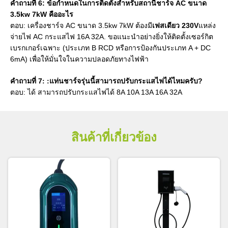
คำถามที่ 6: ข้อกำหนดในการติดตั้งสำหรับสถานีชาร์จ AC ขนาด
3.5kw 7kW คืออะไร
ตอบ: เครื่องชาร์จ AC ขนาด 3.5kw 7kW ต้องมี
เฟสเดียว 230V
แหล่ง
จ่ายไฟ AC กระแสไฟ 16A 32A. ขอแนะนำอย่างยิ่งให้ติดตั้งเซอร์กิต
เบรกเกอร์เฉพาะ (ประเภท B RCD หรือการป้องกันประเภท A + DC
6mA) เพื่อให้มั่นใจในความปลอดภัยทางไฟฟ้า
คำถามที่ 7
แท่นชาร์จรุ่นนี้สามารถปรับกระแสไฟได้ไหมครับ?
: :
ตอบ: ได้ สามารถปรับกระแสไฟได้ 8A 10A 13A 16A 32A
สินค้าที่เกี่ยวข้อง