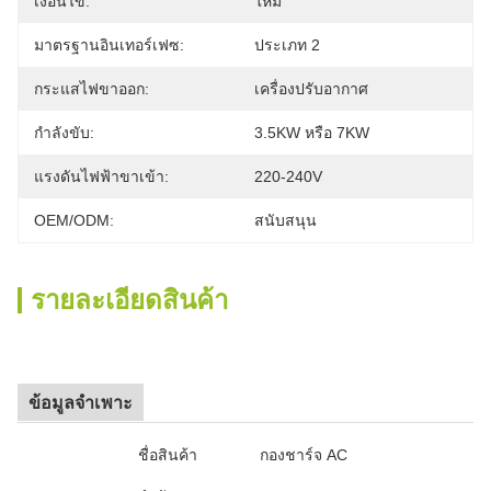
เงื่อนไข:
ใหม่
มาตรฐานอินเทอร์เฟซ:
ประเภท 2
กระแสไฟขาออก:
เครื่องปรับอากาศ
กำลังขับ:
3.5KW หรือ 7KW
แรงดันไฟฟ้าขาเข้า:
220-240V
OEM/ODM:
สนับสนุน
รายละเอียดสินค้า
ข้อมูลจำเพาะ
ชื่อสินค้า
กองชาร์จ AC