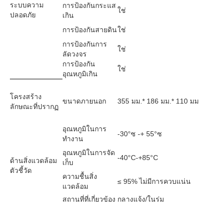
ระบบความ
การป้องกันกระแส
ใช่
ปลอดภัย
เกิน
การป้องกันสายดิน
ใช่
การป้องกันการ
ใช่
ลัดวงจร
การป้องกัน
ใช่
อุณหภูมิเกิน
โครงสร้าง
ขนาดภายนอก
355 มม.* 186 มม.* 110 มม
ลักษณะที่ปรากฏ
อุณหภูมิในการ
-30°ซ -+ 55°ซ
ทำงาน
อุณหภูมิในการจัด
-40°C-+85°C
ด้านสิ่งแวดล้อม
เก็บ
ตัวชี้วัด
ความชื้นสิ่ง
≤ 95% ไม่มีการควบแน่น
แวดล้อม
สถานที่ที่เกี่ยวข้อง
กลางแจ้ง/ในร่ม