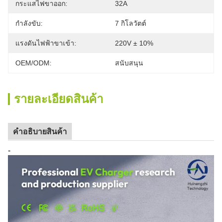
กระแสไฟขาออก:
32A
กำลังขับ:
7 กิโลวัตต์
แรงดันไฟฟ้าขาเข้า:
220V ± 10%
OEM/ODM:
สนับสนุน
รายละเอียดสินค้า
คําอธิบายสินค้า
-