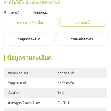
สำหรับใช้ในบ้านและเชิงพาณิชย์
Huinengzhi
ชื่อแบรนด์:
หา ราคา ที่ ดี ที่สุด
จอทตอนนี้
ข้อมูลรายละเอียด
รายละเอียดสินค้า
ข้อมูลรายละเอียด
สถานที่กำเนิด:
กวางตุ้ง, จีน
วัตถุประสงค์:
กำลังชาร์จ
เงื่อนไข:
ใหม่
มาตรฐานอินเทอร์เฟซ:
กิกะไบต์