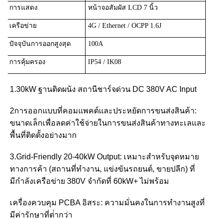
การแสดง
หน้าจอสัมผัส LCD 7 นิ้ว
เครือข่าย
4G / Ethernet / OCPP 1.6J
ปัจจุบันการออกสูงสุด
100A
การคุ้มครอง
IP54 / IK08
1.30kW ฐานติดผนัง สถานีชาร์จด่วน DC 380V AC Input
2การออกแบบที่คอมแพคต์และประหยัดการขนส่งสินค้า:
ขนาดเล็กเพื่อลดค่าใช้จ่ายในการขนส่งสินค้าทางทะเลและ
พื้นที่ติดตั้งอย่างมาก
3.Grid-Friendly 20-40kW Output: เหมาะสําหรับจุดหมาย
ทางการค้า (สถานที่ทํางาน, แข่งขันรถยนต์, ขายปลีก) ที่
มีกําลังเครือข่าย 380V จํากัดที่ 60kW+ ไม่พร้อม
เครื่องควบคุม PCBA อิสระ: ความมั่นคงในการทํางานสูงที่
มีค่ารักษาที่ต่ํากว่า