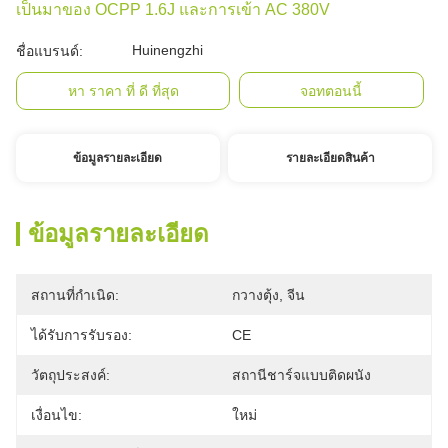
เป็นมาของ OCPP 1.6J และการเข้า AC 380V
Huinengzhi
ชื่อแบรนด์:
หา ราคา ที่ ดี ที่สุด
จอทตอนนี้
ข้อมูลรายละเอียด
รายละเอียดสินค้า
ข้อมูลรายละเอียด
สถานที่กำเนิด:
กวางตุ้ง, จีน
ได้รับการรับรอง:
CE
วัตถุประสงค์:
สถานีชาร์จแบบติดผนัง
เงื่อนไข:
ใหม่