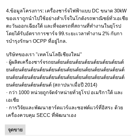
4.ข้อมูลโครงการ: เครื่องชาร์จไฟฟ้าแบบ DC ขนาด 30kW
ของเราถูกนําไปใช้อย่างสําเร็จในโกดังรถพาณิชย์ทั่วเอเชีย
ตะวันออกเฉียงใต้ และที่จอดรถที่สถานที่ทํางานในยุโรป
โดยได้รับอัตราการชาร์จ 99.ระยะเวลาทํางาน 2% กับกา
รบํารุงรักษา OCPP ที่อยู่ไกล.
บริษัทของเรา "เทคโนโลยีเชียงใหม่"
· ผู้ผลิตเครื่องชาร์จรถยนต์ยนต์ยนต์ยนต์ยนต์ยนต์ยนต์ยนต์
ยนต์ยนต์ยนต์ยนต์ยนต์ยนต์ยนต์ยนต์ยนต์ยนต์ยนต์ยนต์ยนต์
ยนต์ยนต์ยนต์ยนต์ยนต์ยนต์ยนต์ยนต์ยนต์ยนต์ยนต์ยนต์ยนต์
ยนต์ยนต์ยนต์ยนต์ยนต์ (สถาปนาเมื่อปี 2014)
· กว่า 1000 หน่วยถูกจัดจําหน่ายทั่วยุโรป อเมริกาใต้ และ
เอเชีย
· การวิจัยและพัฒนาฮาร์ดแวร์และซอฟต์แวร์ที่อิสระ ด้วย
เครื่องควบคุม SECC ที่พัฒนาเอง
จุดขาย