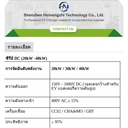
รายละเอียด
ซีรีย์ DC (20kW -
4
0kW)
การจัดอันดับพลังงาน
20kW / 30kW / 40kW
150V - 1000V DC (วอลเตจกว้างสําหรับ
ความดันออก
EV แบตเตอรี่ความดันสูง)
ความดันทางเข้า
400V AC ± 15%
เครื่องเชื่อม
CCS2 / CHAdeMO / GBT
ประสิทธิภาพ
≥ 95%