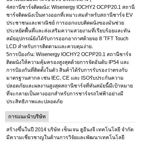
4สถานีชาร์จติดผนัง: Wisenergy IOCHY2 OCPP20.1 สถานี
ชาร์จติดผนังเป็นทางออกที่เหมาะสมสําหรับสถานีชาร์จ EV
ประชาชนและพาณิชย์ การออกแบบติดผนังของมันช่วย
ประหยัดพื้นที่และส่งเสริมความสวยงามที่เรียบร้อยและทัน
สมัยอุปกรณ์ยังได้รับการออกอากาศด้วยจอ 8 'TFT Touch
LCD สําหรับการติดตามและควบคุมง่าย.
5การป้องกัน: Wisenergy IOCHY2 OCPP20.1 สถานีชาร์จ
ติดผนังให้ความคุ้มครองสูงสุดด้วยการจัดอันดับ IP54 และ
การป้องกันที่ติดตั้งในตัว สินค้าได้รับการรับรองว่าตรงกับ
มาตรฐานสากล เช่น IEC, CE และ ISOรับประกันความ
ปลอดภัยและผลงานสูงสุดสถานีชาร์จที่ทันสมัยนี้มีเป้าหมาย
ที่จะกลายเป็นทางออกสําหรับการชาร์จรถไฟฟ้าอย่างมี
ประสิทธิภาพและปลอดภัย
การแนะนําบริษัท
สร้างขึ้นในปี 2014 บริษัท เซ็นเจน ฮูอีนงจี เทคโนโลยี จํากัด
มีความเชี่ยวชาญในด้านการวิจัยและพัฒนาเทคโนโลยี