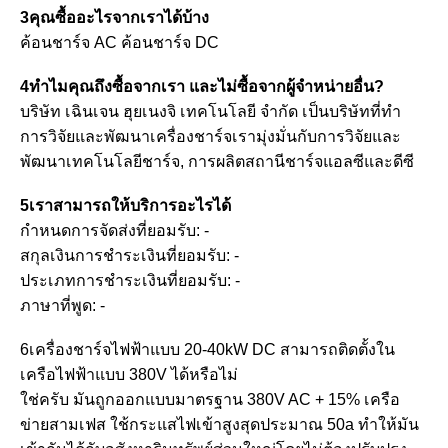
3คุณซื้ออะไรจากเราได้บ้าง
ค้อนชาร์จ AC ค้อนชาร์จ DC
4ทําไมคุณถึงซื้อจากเรา และไม่ซื้อจากผู้จําหน่ายอื่น?
บริษัท เฉินเจน ฮุยเนงจิ เทคโนโลยี จํากัด เป็นบริษัทที่ทํา
การวิจัยและพัฒนาเครื่องชาร์จเรามุ่งมั่นกับการวิจัยและ
พัฒนาเทคโนโลยีชาร์จ, การผลิตสถานีชาร์จแอลซีและดีซี
5เราสามารถให้บริการอะไรได้
กําหนดการจัดส่งที่ยอมรับ: -
สกุลเงินการชําระเงินที่ยอมรับ: -
ประเภทการชําระเงินที่ยอมรับ: -
ภาษาที่พูด: -
6เครื่องชาร์จไฟฟ้าแบบ 20-40kW DC สามารถติดตั้งใน
เครือไฟฟ้าแบบ 380V ได้หรือไม่
ใช่ครับ มันถูกออกแบบมาตรฐาน 380V AC + 15% เครือ
ข่ายสามเฟส ใช้กระแสไฟเข้าสูงสุดประมาณ 50a ทําให้มัน