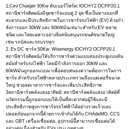
1.Cev Charger 30Kw ดับเบอร์โพร์ต: IOCHY2 OCPP20.1
สถานีชาร์จติดผนังมีจุดชาร์จแบบคู่ 2 จุด ซึ่งเป็นทางออกที่
สะดวกและมีประสิทธิภาพในการชาร์จรถไฟฟ้า (EV) ด้วยกํา
ลังการออก 30kW และ 60kWมันเหมาะสําหรับ EV หลาย
ชนิด และโดยเฉพาะอย่างยิ่งสนับสนุนรถยนต์ขนาดใหญ่
เช่น รถบัสและรถบรรทุก.
2. Ev DC ชาร์จ 50Kw: Wisenergy IOCHY2 OCPP20.1
สถานีชาร์จติดผนังให้บริการชาร์จด่วนแบบสองประตูแบบทัน
สมัยสําหรับรถไฟฟ้า โดยมีกําลังการออก 30kW และ
60kWมันถูกออกแบบมาเพื่อตอบสนองความต้องการในการ
ชาร์จ สําหรับรถไฟฟ้าหลายประเภทรวมถึงแบตเตอรี่ขนาด
ใหญ่ ช่วยลดเวลาการชาร์จและเพิ่มประสิทธิภาพ
3สถานีชาร์จพลังแสงอาทิตย์: สถานีชาร์จพลังแสงอาทิตย์ที่
นวัตกรรมนี้ถูกออกแบบให้เป็นที่สะดวกต่อผู้ใช้และมี
ประสิทธิภาพสูงการชาร์จรถไฟฟ้าได้อย่างรวดเร็วและ
ปลอดภัยนอกจากนี้ด้วยการเข้ากันได้กับ CHAdeMO, CCS
และ GBT เครื่องเชื่อมต่อ, อุปกรณ์นี้สามารถเชื่อมต่อได้
อย่างต่อเนื่องสําหรับ EVs ประเภทต่างๆ