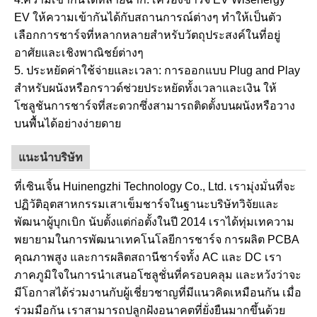
EV ให้ความเข้ากันได้กับสถานการณ์ต่างๆ ทำให้เป็นตัว
เลือกการชาร์จที่หลากหลายสำหรับวัตถุประสงค์ในที่อยู่
อาศัยและเชิงพาณิชย์ต่างๆ
5. ประหยัดค่าใช้จ่ายและเวลา: การออกแบบ Plug and Play
สำหรับผนังหรือกราวด์ช่วยประหยัดทั้งเวลาและเงิน ให้
โซลูชันการชาร์จที่สะดวกซึ่งสามารถติดตั้งบนผนังหรือวาง
บนพื้นได้อย่างง่ายดาย
แนะนำบริษัท
ที่เซินเจิ้น Huinengzhi Technology Co., Ltd. เรามุ่งมั่นที่จะ
ปฏิวัติอุตสาหกรรมเสาเข็มชาร์จในฐานะบริษัทวิจัยและ
พัฒนาผู้บุกเบิก นับตั้งแต่ก่อตั้งในปี 2014 เราได้ทุ่มเทความ
พยายามในการพัฒนาเทคโนโลยีการชาร์จ การผลิต PCBA
คุณภาพสูง และการผลิตสถานีชาร์จทั้ง AC และ DC เรา
ภาคภูมิใจในการนำเสนอโซลูชั่นที่ครอบคลุม และหวังว่าจะ
มีโอกาสได้ร่วมงานกับผู้เชี่ยวชาญที่มีแนวคิดเหมือนกัน เมื่อ
ร่วมมือกัน เราสามารถปลูกฝังอนาคตที่ยั่งยืนมากขึ้นด้วย