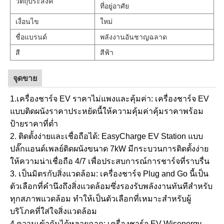
วัตถุประสงค์
ที่อยู่อาศัย
เงื่อนไข
ใหม่
ชื่อแบรนด์
พลังงานอันชาญฉลาด
สี
สีฟ้า
จุดขาย
1.เครื่องชาร์จ EV ราคาไม่แพงและคุ้มค่า: เครื่องชาร์จ EV
แบบติดผนังราคาประหยัดนี้ให้ความคุ้มค่าคุ้มราคาพร้อม
ป้ายราคาที่ต่ำ
2. ติดตั้งง่ายและเชื่อถือได้: EasyCharge EV Station แบบ
ปลั๊กแอนด์เพลย์ติดผนังขนาด 7kW มีกระบวนการติดตั้งง่าย
ให้ความน่าเชื่อถือ 4/7 เพื่อประสบการณ์การชาร์จที่ราบรื่น
3. เป็นมิตรกับสิ่งแวดล้อม: เครื่องชาร์จ Plug and Go นี้เป็น
ตัวเลือกที่คำนึงถึงสิ่งแวดล้อมซึ่งรองรับพลังงานทันทีสำหรับ
ทุกสภาพแวดล้อม ทำให้เป็นตัวเลือกที่เหมาะสำหรับผู้
บริโภคที่ใส่ใจสิ่งแวดล้อม
4.ความเข้ากันได้หลายฉาก: เครื่องชาร์จ EV Wisenergy