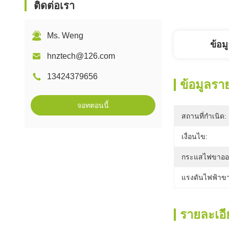
ติดต่อเรา
Ms. Weng
ข้อม
hnztech@126.com
13424379656
ข้อมูลรา
จอทตอนนี้
สถานที่กำเนิด:
เงื่อนไข:
กระแสไฟขาออ
แรงดันไฟฟ้าขา
รายละเอี