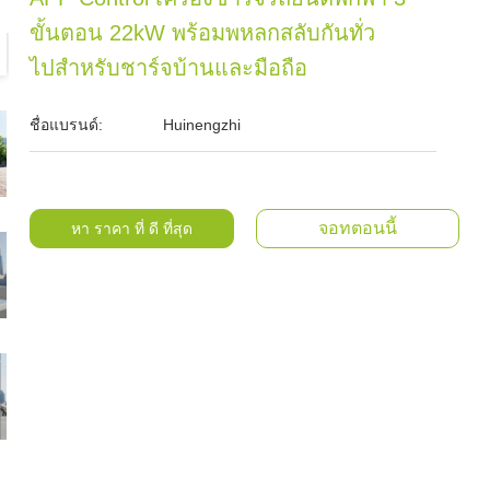
ขั้นตอน 22kW พร้อมพหลกสลับกันทั่ว
ไปสําหรับชาร์จบ้านและมือถือ
ชื่อแบรนด์:
Huinengzhi
จอทตอนนี้
หา ราคา ที่ ดี ที่สุด