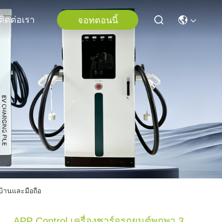
ติดต่อเรา
จอทตอนนี้
บ้านและมือถือ
APP Control เครื่องชาร์จรถยนต์พกพา 3