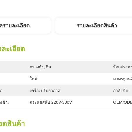
ูลรายละเอียด
รายละเอียดสินค้า
ยละเอียด
กวางตุ้ง, จีน
วัตถุประสง
ใหม่
มาตรฐานอ
ก:
เครื่องปรับอากาศ
กำลังขับ:
เข้า:
กระแสสลับ 220V-380V
OEM/ODM
ยดสินค้า