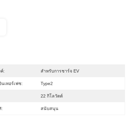
ค์:
สำหรับการชาร์จ EV
ินเทอร์เฟซ:
Type2
22 กิโลวัตต์
:
สนับสนุน