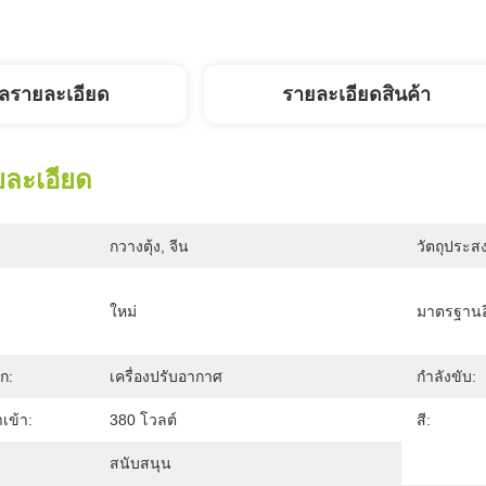
ูลรายละเอียด
รายละเอียดสินค้า
ยละเอียด
กวางตุ้ง, จีน
วัตถุประสง
ใหม่
มาตรฐานอ
ก:
เครื่องปรับอากาศ
กำลังขับ:
เข้า:
380 โวลต์
สี:
สนับสนุน