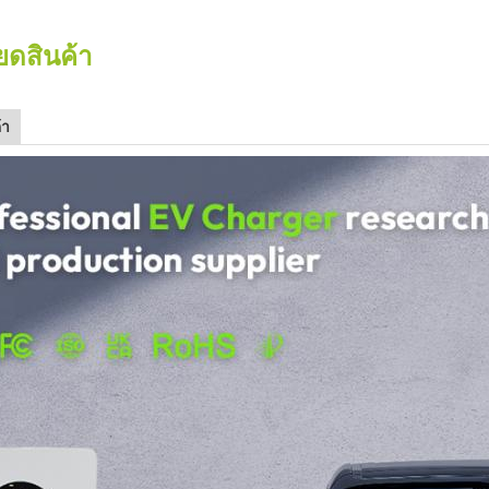
ยดสินค้า
้า