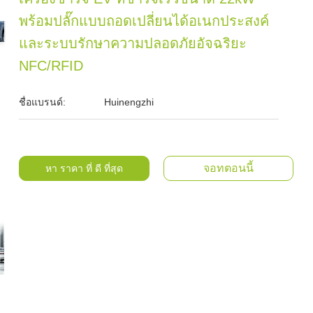
พร้อมปลั๊กแบบถอดเปลี่ยนได้อเนกประสงค์
และระบบรักษาความปลอดภัยอัจฉริยะ
NFC/RFID
ชื่อแบรนด์:
Huinengzhi
จอทตอนนี้
หา ราคา ที่ ดี ที่สุด