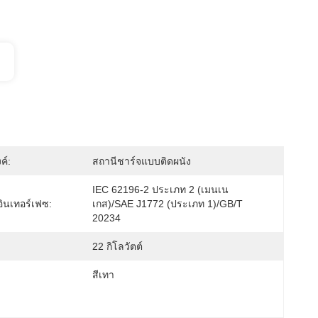
ค์:
สถานีชาร์จแบบติดผนัง
IEC 62196-2 ประเภท 2 (เมนเน
ินเทอร์เฟซ:
เกส)/SAE J1772 (ประเภท 1)/GB/T 
20234
22 กิโลวัตต์
สีเทา