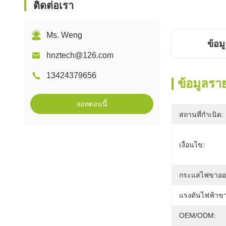
ติดต่อเรา
Ms. Weng
ข้อม
hnztech@126.com
13424379656
ข้อมูลรา
จอทตอนนี้
สถานที่กำเนิด:
เงื่อนไข:
กระแสไฟขาออ
แรงดันไฟฟ้าขา
OEM/ODM: