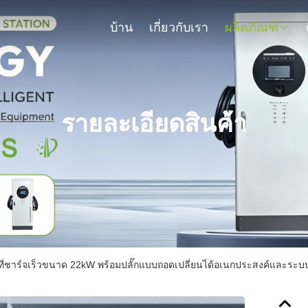
บ้าน
เกี่ยวกับเรา
ผลิตภัณฑ์
รายละเอียดสินค้า
V ที่ชาร์จเร็วขนาด 22kW พร้อมปลั๊กแบบถอดเปลี่ยนได้อเนกประสงค์และร