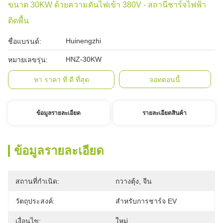
ขนาด 30KW ด้วยความดันไฟเข้า 380V - สถานีชาร์จไฟฟ้า
ติดพื้น
Huinengzhi
ชื่อแบรนด์:
HNZ-30KW
หมายเลขรุ่น:
หา ราคา ที่ ดี ที่สุด
จอทตอนนี้
ข้อมูลรายละเอียด
รายละเอียดสินค้า
ข้อมูลรายละเอียด
สถานที่กำเนิด:
กวางตุ้ง, จีน
วัตถุประสงค์:
สำหรับการชาร์จ EV
เงื่อนไข:
ใหม่