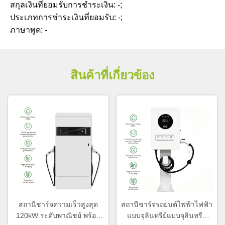
สกุลเงินที่ยอมรับการชำระเงิน: -;
ประเภทการชำระเงินที่ยอมรับ: -;
ภาษาพูด: -
สินค้าที่เกี่ยวข้อง
สถานีชาร์จความเร็วสูงสุด
สถานีชาร์จรถยนต์ไฟฟ้าไฟฟ้า
120kW ระดับพาณิชย์ พร้อม
แบบจุลินทรีย์แบบจุลินทรีย์