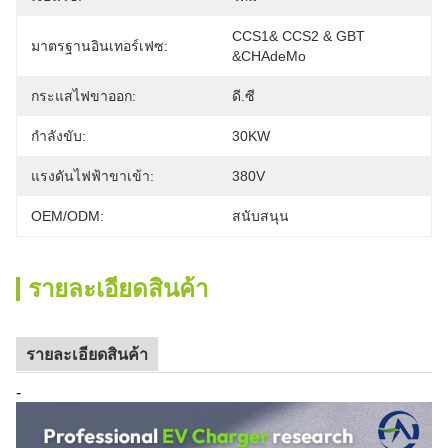
CCS1& CCS2 & GBT 
มาตรฐานอินเทอร์เฟซ:
&CHAdeMo
กระแสไฟขาออก:
ดี.ซี
กำลังขับ:
30KW
แรงดันไฟฟ้าขาเข้า:
380V
OEM/ODM:
สนับสนุน
รายละเอียดสินค้า
รายละเอียดสินค้า
-