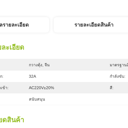
ูลรายละเอียด
รายละเอียดสินค้า
ยละเอียด
กวางตุ้ง, จีน
มาตรฐานอ
ก:
32A
กำลังขับ:
เข้า:
AC220V±20%
สี:
สนับสนุน
ยดสินค้า