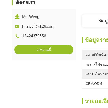
ติดต่อเรา
Ms. Weng
ข้อม
hnztech@126.com
13424379656
ข้อมูลรา
จอทตอนนี้
สถานที่กำเนิด:
กระแสไฟขาออ
แรงดันไฟฟ้าขา
OEM/ODM:
รายละเอี