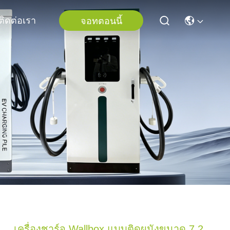
ติดต่อเรา
จอทตอนนี้
เครื่องชาร์จ Wallbox แบบติดผนังขนาด 7.2