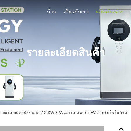
บ้าน
เกี่ยวกับเรา
ผลิตภัณฑ์
รายละเอียดสินค้า
allbox แบบติดผนังขนาด 7.2 KW 32A และแท่นชาร์จ EV สำหรับใช้ในบ้าน