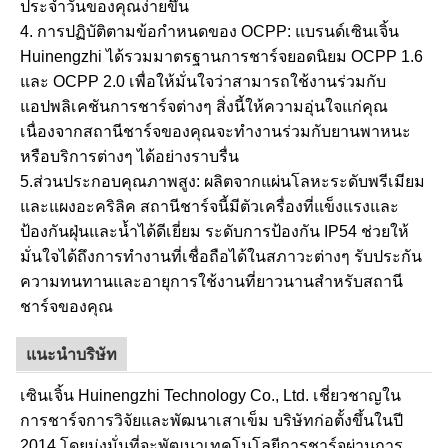
ประจำวันของคุณง่ายขึ้น
4. การปฏิบัติตามข้อกำหนดของ OCPP: แบรนด์เซินเจิ้น
Huinengzhi ได้รวมมาตรฐานการชาร์จยอดนิยม OCPP 1.6
และ OCPP 2.0 เพื่อให้มั่นใจว่าสามารถใช้งานร่วมกับ
แอปพลิเคชันการชาร์จต่างๆ สิ่งนี้ให้ความอุ่นใจแก่คุณ
เนื่องจากสถานีชาร์จของคุณจะทำงานร่วมกับยานพาหนะ
หรือบริการต่างๆ ได้อย่างราบรื่น
5.ส่วนประกอบคุณภาพสูง: ผลิตจากแผ่นโลหะระดับพรีเมียม
และแผงอะคริลิค สถานีชาร์จนี้มีตัวเครื่องที่แข็งแรงและ
ป้องกันฝุ่นและน้ำได้ดีเยี่ยม ระดับการป้องกัน IP54 ช่วยให้
มั่นใจได้ถึงการทำงานที่เชื่อถือได้ในสภาวะต่างๆ รับประกัน
ความทนทานและอายุการใช้งานที่ยาวนานสำหรับสถานี
ชาร์จของคุณ
แนะนำบริษัท
เซินเจิ้น Huinengzhi Technology Co., Ltd. เชี่ยวชาญใน
การชาร์จการวิจัยและพัฒนาเสาเข็ม บริษัทก่อตั้งขึ้นในปี
2014 โดยมุ่งมั่นที่จะพัฒนาเทคโนโลยีการชาร์จผ่านการ