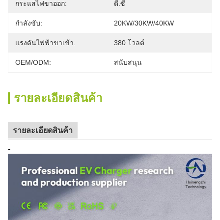
กระแสไฟขาออก:
ดี.ซี
กำลังขับ:
20KW/30KW/40KW
แรงดันไฟฟ้าขาเข้า:
380 โวลต์
OEM/ODM:
สนับสนุน
รายละเอียดสินค้า
รายละเอียดสินค้า
-