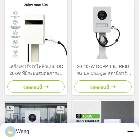
เครื่องชาร์จรถไฟฟ้าแบบ DC
20-40kW OCPP 1.6J RFID
20kW ที่มีระบบสมดุลภาระที่
4G EV Charger สถานีชาร์จ
ฉลาด และได้รับการรับรอง
DC สําหรับรถไฟฟ้า
จาก TUV สําหรับการชาร์จที่
จอทตอนนี้
จอทตอนนี้
ทํางาน
Weng