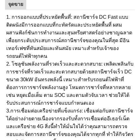
จุดขาย
1. การออกแบบที่ประหยัดพื้นที่: สถานีชาร์จ DC Fast แบบ
ติดผนังมีการออกแบบที่กะทัดรัดและประหยัดพื้นที่ ผสม
ผสานฟังก์ชันการทำงานและสุนทรียศาสตร์อย่างชาญฉลาด
เพื่อยกระดับประสบการณ์สถานีชาร์จของคุณในที่สุด มีอิน
เทอร์เฟซที่ทันสมัยและทันสมัย ​​เหมาะสำหรับเจ้าของ
รถยนต์ไฟฟ้าทุกคน
2. โซลูชันพลังงานที่รวดเร็วและสะดวกสบาย: เพลิดเพลินกับ
การชาร์จที่รวดเร็วและสะดวกสบายด้วยสถานีชาร์จเร็ว DC
ขนาด 30kW อันทรงพลังนี้ เหมาะสำหรับรถยนต์ไฟฟ้าที่
ต้องการการชาร์จพลังงานสูง โหมดการชาร์จที่หลากหลาย
เช่น หยุดเมื่อเต็ม ตาม SOC และตามตัวจับเวลา ช่วยให้ได้
รับประสบการณ์การชาร์จแบบกำหนดเอง
3.การเชื่อมต่อเครือข่ายที่แข็งแกร่ง: เชื่อมต่อกับสถานีชาร์จ
ได้อย่างง่ายดายเนื่องจากรองรับทั้งการเชื่อมต่ออีเธอร์เน็ต
และเครือข่าย 4G สิ่งนี้ทำให้มั่นใจได้ว่าคุณสามารถตรวจ
สอบและจัดการสถานีชาร์จของคุณได้จากทุกที่ ทำให้กิจวัตร