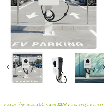
สถานีชาร์จด่วนแบบ DC ขนาด 30kW ความแรงสูง ด้วยการ