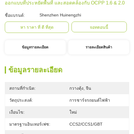
ออกแบบที่ประหยัดพื้นที่ และสอดคล้องกับ OCPP 1.6 & 2.0
Shenzhen Huinengzhi
ชื่อแบรนด์:
หา ราคา ที่ ดี ที่สุด
จอทตอนนี้
ข้อมูลรายละเอียด
รายละเอียดสินค้า
ข้อมูลรายละเอียด
สถานที่กำเนิด:
กวางตุ้ง, จีน
วัตถุประสงค์:
การชาร์จรถยนต์ไฟฟ้า
เงื่อนไข:
ใหม่
มาตรฐานอินเทอร์เฟซ:
CCS2/CCS1/GBT