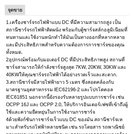
จุดขาย
1.เครื่องชาร์จรถไฟฟ้าแบบ DC ที่มีความสามารถสูง เป็น
สถานีชาร์จรถไฟฟ้าติดผนัง พร้อมกับตู้ชาร์จสลักอลูมิเนียมที่
ทนทานและใช้งานหนักทําให้มันเป็นทางออกที่หลากหลาย
และมีประสิทธิภาพสําหรับความต้องการการชาร์จของคุณ
ทั้งหมด.
2อุปกรณ์พร้อมกับมอเตอร์ DC ที่มีประสิทธิภาพสูง สถานที่
ชาร์จสามารถให้กําลังชาร์จสูงสุด 7KW, 20KW, 30KW และ
40KWให้คุณชาร์จรถไฟฟ้าได้อย่างรวดเร็วและสะดวก.
3.สถานีชาร์จมีสายไฟฟ้ายาว 5 เมตร ซึ่งสอดคล้องกับ
มาตรฐานอุตสาหกรรม IEC62196-2 และโปรโตคอล
IEC61851 นอกจากนี้ยังรองรับหลายรูปแบบการชาร์จ เช่น
OCPP 16J และ OCPP 2.0, ให้บริการอินเตอร์เฟซที่เข้าถึงผู้
ใช้และความยืดหยุ่นในการใช้งานการชาร์จ
4ด้วยฟังก์ชันการชาร์จเร็วแบบ DC ของมัน สถานีชาร์จเห
มาะสําหรับรถไฟฟ้าหลายชนิด เช่น รถโดยสาร รถพาณิชย์