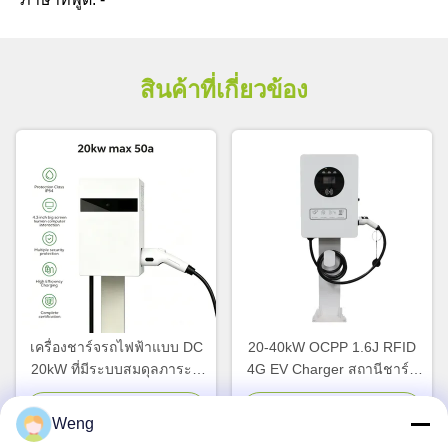
สินค้าที่เกี่ยวข้อง
เครื่องชาร์จรถไฟฟ้าแบบ DC
20-40kW OCPP 1.6J RFID
20kW ที่มีระบบสมดุลภาระที่
4G EV Charger สถานีชาร์จ
ฉลาด และได้รับการรับรอง
DC สําหรับรถไฟฟ้า
จาก TUV สําหรับการชาร์จที่
จอทตอนนี้
จอทตอนนี้
Weng
ทํางาน