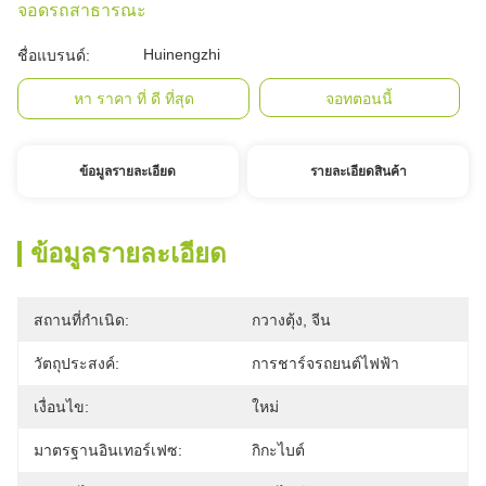
จอดรถสาธารณะ
Huinengzhi
ชื่อแบรนด์:
หา ราคา ที่ ดี ที่สุด
จอทตอนนี้
ข้อมูลรายละเอียด
รายละเอียดสินค้า
ข้อมูลรายละเอียด
สถานที่กำเนิด:
กวางตุ้ง, จีน
วัตถุประสงค์:
การชาร์จรถยนต์ไฟฟ้า
เงื่อนไข:
ใหม่
มาตรฐานอินเทอร์เฟซ:
กิกะไบต์