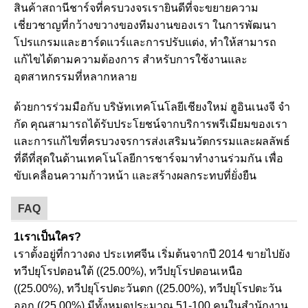
สินค้าสถานีชาร์จที่ครบวงจรเรายินดีที่จะขยายความ
เชี่ยวชาญที่กว้างขวางของทีมงานของเรา ในการพัฒนา
โปรแกรมและฮาร์ดแวร์และการปรับแต่ง, ทําให้สามารถ
แก้ไขได้ตามความต้องการ สําหรับการใช้งานและ
อุตสาหกรรมที่หลากหลาย
ด้วยการร่วมมือกับ บริษัทเทคโนโลยีเชียงใหม่ ฮูอินเนงจี จํา
กัด คุณสามารถได้รับประโยชน์จากบริการพรีเมียมของเรา
และการแก้ไขที่ครบวงจรการส่งเสริมนวัตกรรมและผลลัพธ์
ที่ดีที่สุดในด้านเทคโนโลยีการชาร์จมาทํางานร่วมกัน เพื่อ
ขับเคลื่อนความก้าวหน้า และสร้างผลกระทบที่ยั่งยืน
FAQ
1เราเป็นใคร?
เราตั้งอยู่ที่กวางดง ประเทศจีน เริ่มต้นจากปี 2014 ขายไปยัง
ทวีปยุโรปตอนใต้ ((25.00%), ทวีปยุโรปตอนเหนือ
((25.00%), ทวีปยุโรปตะวันตก ((25.00%), ทวีปยุโรปตะวัน
ออก ((25.00%).มีทั้งหมดประมาณ 51-100 คนในสํานักงาน