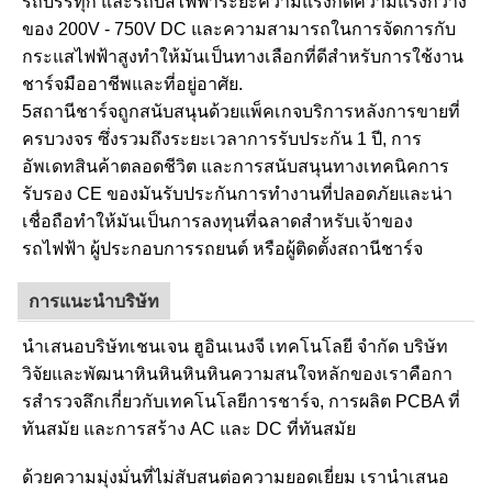
รถบรรทุก และรถบัสไฟฟ้าระยะความแรงกดความแรงกว้าง
ของ 200V - 750V DC และความสามารถในการจัดการกับ
กระแสไฟฟ้าสูงทําให้มันเป็นทางเลือกที่ดีสําหรับการใช้งาน
ชาร์จมืออาชีพและที่อยู่อาศัย.
5สถานีชาร์จถูกสนับสนุนด้วยแพ็คเกจบริการหลังการขายที่
ครบวงจร ซึ่งรวมถึงระยะเวลาการรับประกัน 1 ปี, การ
อัพเดทสินค้าตลอดชีวิต และการสนับสนุนทางเทคนิคการ
รับรอง CE ของมันรับประกันการทํางานที่ปลอดภัยและน่า
เชื่อถือทําให้มันเป็นการลงทุนที่ฉลาดสําหรับเจ้าของ
รถไฟฟ้า ผู้ประกอบการรถยนต์ หรือผู้ติดตั้งสถานีชาร์จ
การแนะนําบริษัท
นําเสนอบริษัทเชนเจน ฮูอินเนงจี เทคโนโลยี จํากัด บริษัท
วิจัยและพัฒนาหินหินหินหินความสนใจหลักของเราคือกา
รสํารวจลึกเกี่ยวกับเทคโนโลยีการชาร์จ, การผลิต PCBA ที่
ทันสมัย และการสร้าง AC และ DC ที่ทันสมัย
ด้วยความมุ่งมั่นที่ไม่สับสนต่อความยอดเยี่ยม เรานําเสนอ