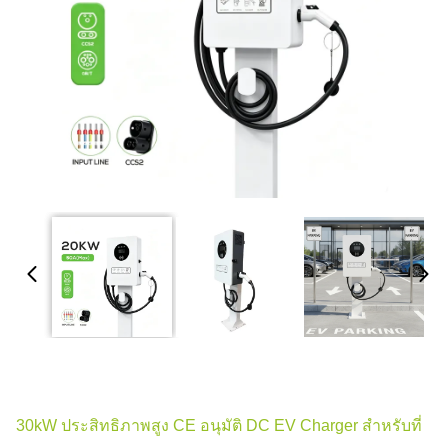
30kW ประสิทธิภาพสูง CE อนุมัติ DC EV Charger สําหรับที่