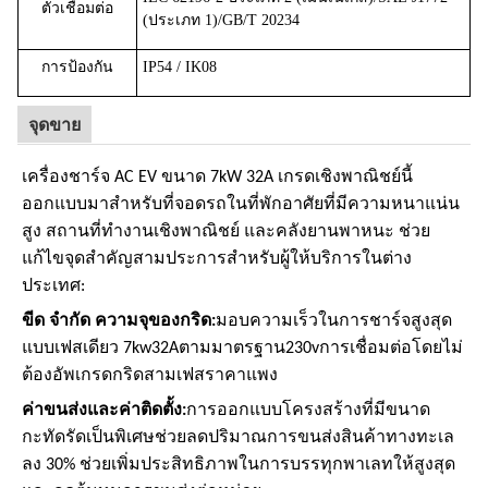
ตัวเชื่อมต่อ
(ประเภท 1)/GB/T 20234
การป้องกัน
IP54 / IK08
จุดขาย
เครื่องชาร์จ AC EV ขนาด 7kW 32A เกรดเชิงพาณิชย์นี้
ออกแบบมาสำหรับที่จอดรถในที่พักอาศัยที่มีความหนาแน่น
สูง สถานที่ทำงานเชิงพาณิชย์ และคลังยานพาหนะ
ช่วย
แก้ไขจุดสำคัญสามประการสำหรับผู้ให้บริการในต่าง
ประเทศ:
ขีด จำกัด ความจุของกริด:
มอบความเร็วในการชาร์จสูงสุด
แบบเฟสเดียว
7kw32A
ตามมาตรฐาน
230v
การเชื่อมต่อโดยไม่
ต้องอัพเกรดกริดสามเฟสราคาแพง
ค่าขนส่งและค่าติดตั้ง:
การออกแบบโครงสร้างที่มีขนาด
กะทัดรัดเป็นพิเศษช่วยลดปริมาณการขนส่งสินค้าทางทะเล
ลง 30% ช่วยเพิ่มประสิทธิภาพในการบรรทุกพาเลทให้สูงสุด