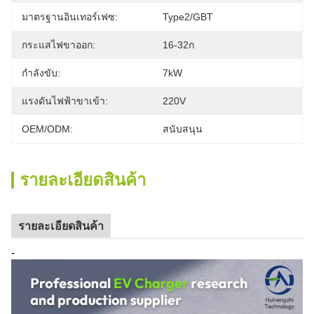
มาตรฐานอินเทอร์เฟซ:
Type2/GBT
กระแสไฟขาออก:
16-32ก
กำลังขับ:
7kW
แรงดันไฟฟ้าขาเข้า:
220V
OEM/ODM:
สนับสนุน
รายละเอียดสินค้า
รายละเอียดสินค้า
-