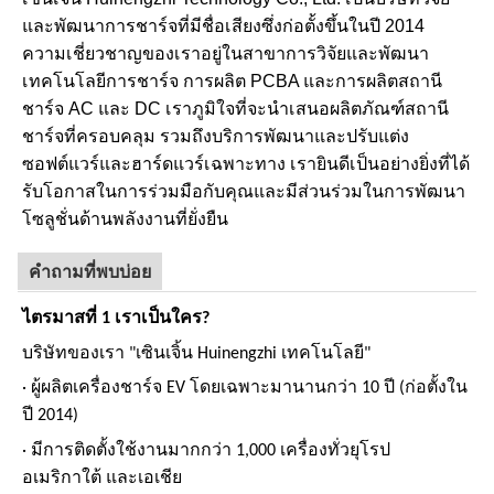
และพัฒนาการชาร์จที่มีชื่อเสียงซึ่งก่อตั้งขึ้นในปี 2014
ความเชี่ยวชาญของเราอยู่ในสาขาการวิจัยและพัฒนา
เทคโนโลยีการชาร์จ การผลิต PCBA และการผลิตสถานี
ชาร์จ AC และ DC เราภูมิใจที่จะนำเสนอผลิตภัณฑ์สถานี
ชาร์จที่ครอบคลุม รวมถึงบริการพัฒนาและปรับแต่ง
ซอฟต์แวร์และฮาร์ดแวร์เฉพาะทาง เรายินดีเป็นอย่างยิ่งที่ได้
รับโอกาสในการร่วมมือกับคุณและมีส่วนร่วมในการพัฒนา
โซลูชั่นด้านพลังงานที่ยั่งยืน
คำถามที่พบบ่อย
ไตรมาสที่ 1 เราเป็นใคร?
บริษัทของเรา "เซินเจิ้น Huinengzhi เทคโนโลยี"
· ผู้ผลิตเครื่องชาร์จ EV โดยเฉพาะมานานกว่า 10 ปี (ก่อตั้งใน
ปี 2014)
· มีการติดตั้งใช้งานมากกว่า 1,000 เครื่องทั่วยุโรป
อเมริกาใต้ และเอเชีย