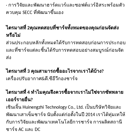
· การวิจัยและพัฒนาฮาร์ดแวร์และซอฟต์แวร์อิสระพร้อมตัว
ควบคุม SECC ที่พัฒนาขึ้นเอง
ไตรมาสที่ 2
คุณทดสอบที่ชาร์จทั้งหมดของคุณก่อนจัดส่ง
หรือไม่
ส่วนประกอบหลักทั้งหมดได้รับการทดสอบก่อนการประกอบ
และที่ชาร์จแต่ละชิ้นได้รับการทดสอบอย่างสมบูรณ์ก่อนจัด
ส่ง
ไตรมาสที่ 3 คุณสามารถซื้ออะไรจากเราได้บ้าง?
เครื่องปรับอากาศ
&
ดี.ซี
อีวี
กองชาร์จ
ไตรมาสที่ 4 ทำไมคุณจึงควรซื้อจากเราไม่ใช่จากซัพพลาย
เออร์รายอื่น?
เซินเจิ้น Huinengzhi Technology Co., Ltd. เป็นบริษัทวิจัยและ
พัฒนาเสาเข็มชาร์จ นับตั้งแต่ก่อตั้งในปี 2014 เราได้ทุ่มเทให้
กับการวิจัยและพัฒนาเทคโนโลยีการชาร์จ การผลิตสถานี
ชาร์จ AC และ DC