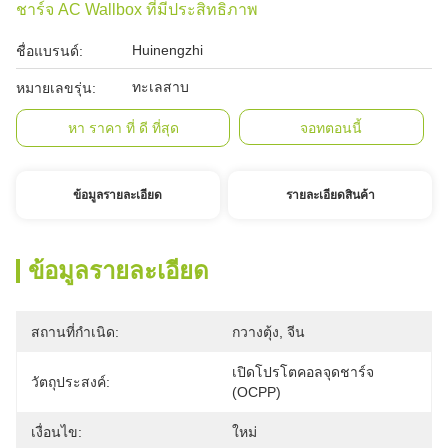
ชาร์จ AC Wallbox ที่มีประสิทธิภาพ
Huinengzhi
ชื่อแบรนด์:
ทะเลสาบ
หมายเลขรุ่น:
หา ราคา ที่ ดี ที่สุด
จอทตอนนี้
ข้อมูลรายละเอียด
รายละเอียดสินค้า
ข้อมูลรายละเอียด
สถานที่กำเนิด:
กวางตุ้ง, จีน
เปิดโปรโตคอลจุดชาร์จ 
วัตถุประสงค์:
(OCPP)
เงื่อนไข:
ใหม่