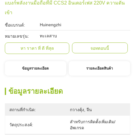
แบงก์พลังงานมือถือที่มี CCS2 อินเตอร์เฟส 220V ความดัน
เข้า
Huinengzhi
ชื่อแบรนด์:
ทะเลสาบ
หมายเลขรุ่น:
หา ราคา ที่ ดี ที่สุด
จอทตอนนี้
ข้อมูลรายละเอียด
รายละเอียดสินค้า
ข้อมูลรายละเอียด
สถานที่กำเนิด:
กวางตุ้ง, จีน
สำหรับการติดตั้งเพิ่มเติม/
วัตถุประสงค์:
อัพเกรด