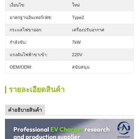
เงื่อนไข:
ใหม่
มาตรฐานอินเทอร์เฟซ:
Type2
กระแสไฟขาออก:
เครื่องปรับอากาศ
กำลังขับ:
7kW
แรงดันไฟฟ้าขาเข้า:
220V
OEM/ODM:
สนับสนุน
รายละเอียดสินค้า
คําอธิบายสินค้า