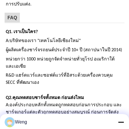
การปรับแต่ง.
FAQ
Q1. เราเป็นใคร?
A:
บริษัทของเรา "เทคโนโลยีเชียงใหม่"
ผู้ผลิตเครื่องชาร์จรถยนต์ประจําปี 10+ ปี (สถาปนาในปี 2014)
หน่วยกว่า 1000 หน่วยถูกจัดจําหน่ายทั่วยุโรป อเมริกาใต้
และเอเชีย
R&D แฮร์ดแวร์และซอฟต์แวร์ที่อิสระด้วยเครื่องควบคุม
SECC ที่พัฒนาเอง
Q2.
คุณทดสอบชาร์จทั้งหมด ก่อนส่งไหม
A:
องค์ประกอบหลักทั้งหมดถูกทดสอบก่อนการประกอบ และ
ชาร์จเกอร์แต่ละตัวถูกทดสอบอย่างสมบูรณ์ ก่อนการจัดส่ง
Weng
Q3. คุณสามารถซื้ออะไรจากเรา?