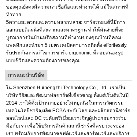
ของคุณยังคงมีความน่าเชื่อถือและทํางานได้ แม้ในสภาพที่
ท้าทาย
5ความสะดวกและความหลากหลาย: ชาร์จรถยนต์นี้มีการ
ออกแบบติดผนังที่สะดวกและมาตรฐาน ทําให้มันง่ายที่จะ
บูรณาการในบ้านหรือสถานที่ทํางานของคุณบ้านที่คอม
แพคทิกและนํามา 5 เมตรเคเบิลสามารถติดตั้ง effortlessly,
รับประกันการแก้ไขการชาร์จ ergonomic ที่ตอบสนองรูป
แบบชีวิตและความต้องการของคุณ
การแนะนําบริษัท
ใน Shenzhen Huinengzhi Technology Co., Ltd., เราเป็น
บริษัทวิจัยและพัฒนาห่อชาร์จที่เชี่ยวชาญ ตั้งแต่เริ่มต้นในปี
2014 เราได้ตั้งเป้าหมายอย่างไม่หยุดนิ่งในการนวัตกรรม
เทคโนโลยีชาร์จ,ผลิต PCBA ระดับโลก และผลิตสถานีชาร์จ
ออนไลน์และ DC ระดับพรีเมี่ยมเราเชิญผู้ประกอบการร่วม
มือกับเรา เพื่อใช้บริการสินค้าสถานีชาร์จที่ครบวงจรของ
เรา พร้อมกับการพัฒนาซอฟต์แวร์และฮาร์ดแวร์และบริการ