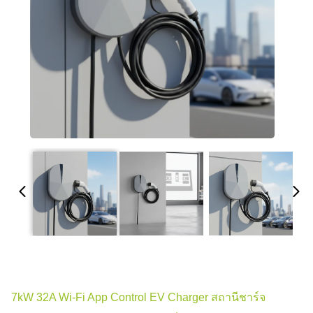
7kW 32A Wi-Fi App Control EV Charger สถานีชาร์จ