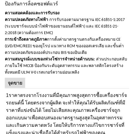
ป้องกันการล็อคซอฟต์แวร์
ความสอดคล้องและการรับรอง
ความปลอดภัยทางไฟฟ้า
การรับรองตามมาตรฐาน IEC 61851-1:2017
(ระบบชาร์จแบบนําไฟฟ้าของยานยนต์ไฟฟ้า) และ IEC 61851-21-
2:2018 (ความต้องการ EMC)
การเข้าถึงตลาดภูมิภาค
การตั้งค่ามาตรฐานตรงกับเครื่องหมาย CE
(LVD/EMC/RED) ของยุโรป แนวทาง RCM ของออสเตรเลีย และขั้นต่ํา
ความปลอดภัยขององค์ประกอบ BIS ของอินเดีย
ความสมบูรณ์แบบของห่วงโซ่การจําหน่ายด้านบน:
ส่วนประกอบสลับ
ภายในใช้ MCCB ป้องกันระดับอุตสาหกรรม และพลาสติกโครงสร้าง
ทั้งหมดมี UL94 V-0 เรตเกอร์ความอ่อนเพลิง
จุดขาย
1ราคาตรงจากโรงงานที่มีคุณภาพสูงสุดการซื้อเครื่องชาร์จ
รถยนต์นี้ โดยตรงจากผู้ผลิต จะทําให้คุณได้รับผลิตภัณฑ์ที่มี
ราคาที่แข่งขันได้ โดยไม่เสียสละคุณภาพเครื่องชาร์จถูก
ออกแบบมาเพื่อตอบสนองมาตรฐานสูงสุดในอุตสาหกรรม
และเกินความคาดหวัง โดยให้บริการทางแก้ไขการชาร์จที่
แข็งแรงและน่าเชื่อถือได้สําหรับรถไฟฟ้าของคุณ