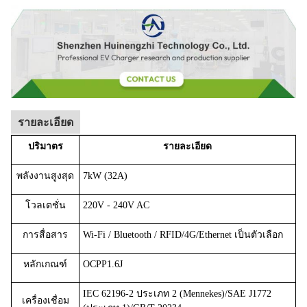
รายละเอียด
ปริมาตร
รายละเอียด
พลังงานสูงสุด
7kW (32A)
โวลเตชั่น
220V - 240V AC
การสื่อสาร
Wi-Fi / Bluetooth / RFID/4G/Ethernet เป็นตัวเลือก
หลักเกณฑ์
OCPP1.6J
IEC 62196-2 ประเภท 2 (Mennekes)/SAE J1772
เครื่องเชื่อม