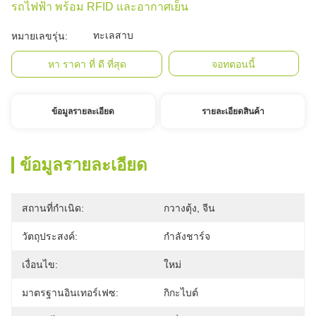
รถไฟฟ้า พร้อม RFID และอากาศเย็น
ทะเลสาบ
หมายเลขรุ่น:
หา ราคา ที่ ดี ที่สุด
จอทตอนนี้
ข้อมูลรายละเอียด
รายละเอียดสินค้า
ข้อมูลรายละเอียด
สถานที่กำเนิด:
กวางตุ้ง, จีน
วัตถุประสงค์:
กำลังชาร์จ
เงื่อนไข:
ใหม่
มาตรฐานอินเทอร์เฟซ:
กิกะไบต์