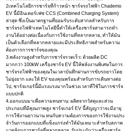
2เทคโนโลยีการชาร์จที่ก้าวหน้า ชาร์จรถไฟฟ้า Chademo
EV นี้มีอินเตอร์เฟซ CCS (Combined Charging System)
ล่าสุด ซึ่งเป็นมาตรฐานที่ยอมรับระดับสากลสําหรับการ
ชาร์จรถไฟฟ้าเทคโนโลยีนี้ทําให้เครื่องชาร์จสามารถทํา
งานได้อย่างต่อเนื่องกับการใช้งานที่หลากหลาย, ทําให้มัน
เป็นตัวเลือกที่หลากหลายและมีประสิทธิภาพสําหรับความ
ต้องการการชาร์จของคุณ
3.พลังงานสูงสําหรับการชาร์จรวดเร็ว: ด้วยผลิต DC
มากกว่า 100kW เครื่องชาร์จ EV นี้ให้พลังงานพิเศษในการ
ชาร์จรถไฟฟ้าของคุณในเวลาบันทึกผ่านการขับรถยาวโดย
ไม่ยุ่งยาก และให้ EV ของคุณพร้อมสําหรับการเดินทางต่อ
ไป, ชาร์จเกอร์นี้มีแรงแรงมากในช่วงเวลาที่ใช้ในการชาร์จ
แบบปกติ
4.ออกแบบมาเพื่อความทนทาน: ผลิตจากวัสดุและส่วน
ประกอบที่มีคุณภาพสูง ชาร์จเกอร์ EV นี้สัญญาว่าจะมีอายุ
การใช้งานยาวนาน ทนกับความต้องการของการใช้งานประ
จําวันการออกแบบที่แข็งแกร่งทําให้มันเหมาะสําหรับสภาพ
แวดล้อมการชาร์จที่หลากหลาย, รับประกันว่าเครื่องชาร์จ