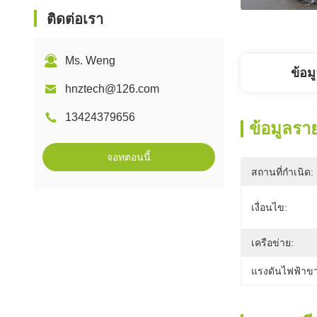
ติดต่อเรา
Ms. Weng
ข้อม
hnztech@126.com
13424379656
ข้อมูลรา
จอทตอนนี้
สถานที่กำเนิด:
เงื่อนไข:
เครือข่าย:
แรงดันไฟฟ้าขา