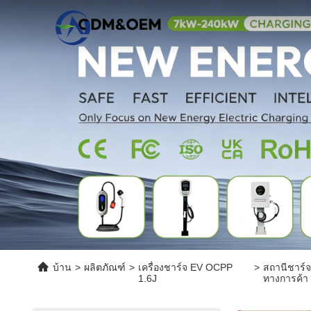
บ้าน
>
ผลิตภัณฑ์
>
เครื่องชาร์จ EV OCPP
>
สถานีชาร์
1.6J
ทางการค้า