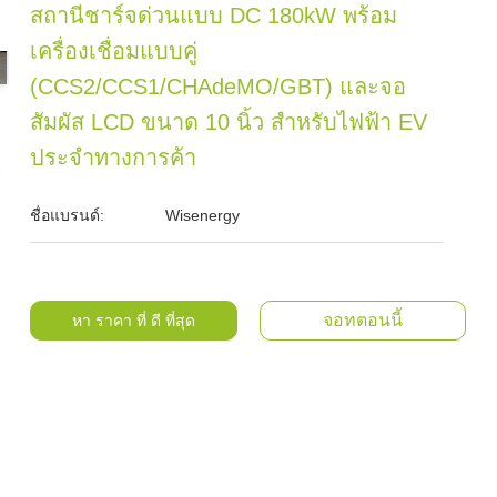
สถานีชาร์จด่วนแบบ DC 180kW พร้อม
เครื่องเชื่อมแบบคู่
(CCS2/CCS1/CHAdeMO/GBT) และจอ
สัมผัส LCD ขนาด 10 นิ้ว สําหรับไฟฟ้า EV
ประจําทางการค้า
ชื่อแบรนด์:
Wisenergy
จอทตอนนี้
หา ราคา ที่ ดี ที่สุด