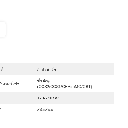
ค์:
กำลังชาร์จ
ขั้วต่อคู่ 
ินเทอร์เฟซ:
(CCS2/CCS1/CHAdeMO/GBT)
120-240KW
:
สนับสนุน