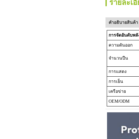
รายละเอี
คําอธิบายสินค้า
การจัดอันดับพล
ความดันออก
จํานวนปืน
การแสดง
การเย็น
เครือข่าย
OEM/ODM