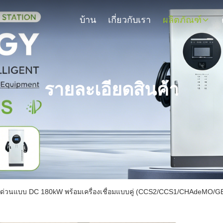
บ้าน
เกี่ยวกับเรา
ผลิตภัณฑ์
รายละเอียดสินค้า
จด่วนแบบ DC 180kW พร้อมเครื่องเชื่อมแบบคู่ (CCS2/CCS1/CHAdeMO/GBT