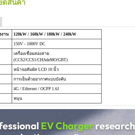
ยดสินค้า
ังงาน
120kW / 160kW / 180kW / 240kW
150V - 1000V DC
เครื่องเชื่อมสองสาย
(CCS2/CCS1/CHAdeMO/GBT)
หน้าจอสัมผัส LCD 10 นิ้ว
การเย็นด้วยอากาศแบบบังคับ
4G / Ethernet / OCPP 1.6J
หนุน