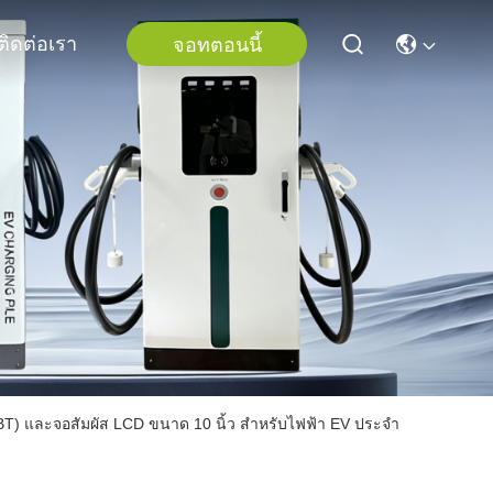
ติดต่อเรา
จอทตอนนี้
) และจอสัมผัส LCD ขนาด 10 นิ้ว สําหรับไฟฟ้า EV ประจํา