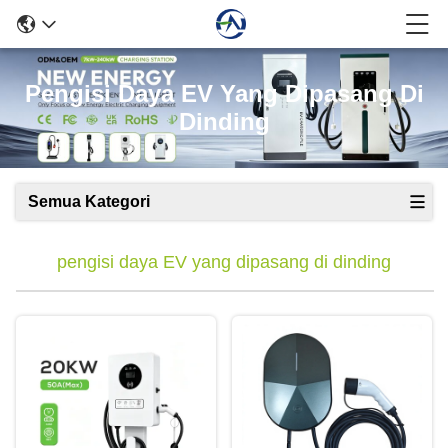
Pengisi Daya EV Yang Dipasang Di
Dinding
Semua Kategori
pengisi daya EV yang dipasang di dinding