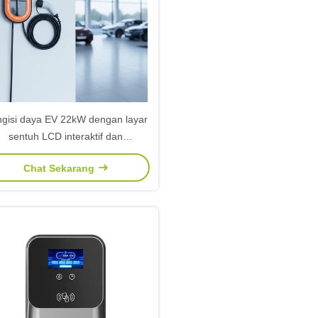
gisi daya EV 22kW dengan layar
sentuh LCD interaktif dan
rlindungan IP54 Tipe 2 Wallbox
Chat Sekarang
Charger