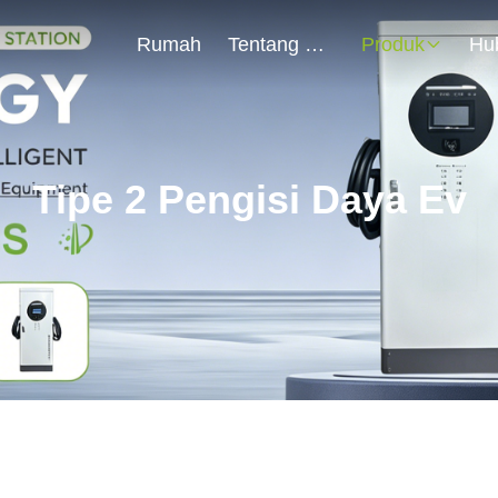
Rumah
Tentang Kami
Produk
Tipe 2 Pengisi Daya Ev