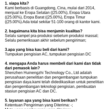
1. siapa kita?
Kami berbasis di Guangdong, Cina, mulai dari 2014,
menjual ke Eropa Selatan ((25.00%), Eropa Utara
((25.00%), Eropa Barat ((25.00%), Eropa Timur
((25.00%).Ada total sekitar 51-100 orang di kantor kami.
2. bagaimana kita bisa menjamin kualitas?
Selalu sampel pra-produksi sebelum produksi massal;
Selalu pemeriksaan akhir sebelum pengiriman;
3.apa yang bisa kau beli dari kami?
Tumpukan pengisian AC, tumpukan pengisian DC
4. mengapa Anda harus membeli dari kami dan tidak
dari pemasok lain?
Shenzhen Huinengzhi Technology Co., Ltd adalah
perusahaan penelitian dan pengembangan tumpukan
pengisian daya.kami telah didedikasikan untuk penelitian
dan pengembangan teknologi pengisian, pembuatan
stasiun pengisian AC dan DC.
5. layanan apa yang bisa kami berikan?
Ketentuan Pengiriman yang Diterima: -;