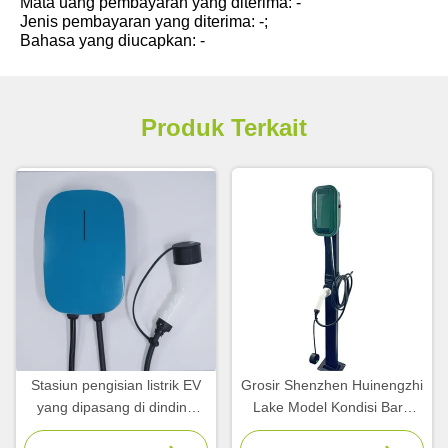
Mata uang pembayaran yang diterima: -
Jenis pembayaran yang diterima: -;
Bahasa yang diucapkan: -
Produk Terkait
Stasiun pengisian listrik EV
Grosir Shenzhen Huinengzhi
yang dipasang di dinding
Lake Model Kondisi Baru
7kW baru untuk kendaraan
Smart EV/DC 60KW Fast