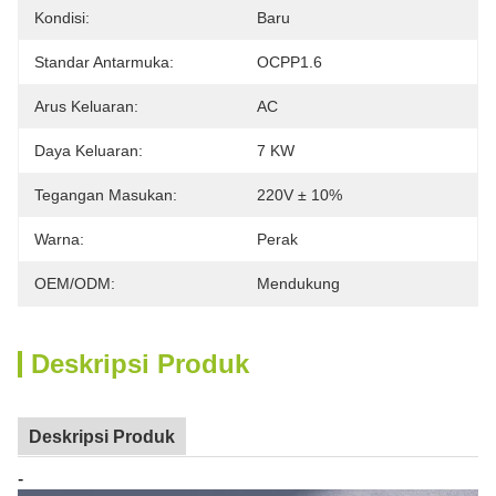
Kondisi:
Baru
Standar Antarmuka:
OCPP1.6
Arus Keluaran:
AC
Daya Keluaran:
7 KW
Tegangan Masukan:
220V ± 10%
Warna:
Perak
OEM/ODM:
Mendukung
Deskripsi Produk
Deskripsi Produk
-