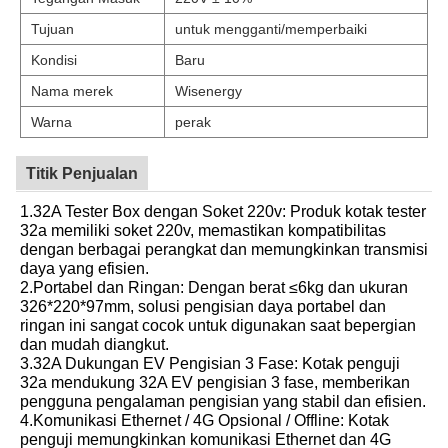
Tujuan
untuk mengganti/memperbaiki
Kondisi
Baru
Nama merek
Wisenergy
Warna
perak
Titik Penjualan
1.32A Tester Box dengan Soket 220v: Produk kotak tester
32a memiliki soket 220v, memastikan kompatibilitas
dengan berbagai perangkat dan memungkinkan transmisi
daya yang efisien.
2.Portabel dan Ringan: Dengan berat ≤6kg dan ukuran
326*220*97mm, solusi pengisian daya portabel dan
ringan ini sangat cocok untuk digunakan saat bepergian
dan mudah diangkut.
3.32A Dukungan EV Pengisian 3 Fase: Kotak penguji
32a mendukung 32A EV pengisian 3 fase, memberikan
pengguna pengalaman pengisian yang stabil dan efisien.
4.Komunikasi Ethernet / 4G Opsional / Offline: Kotak
penguji memungkinkan komunikasi Ethernet dan 4G