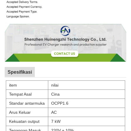
Spesifikasi
item
nilai
Tempat Asal
Cina
Standar antarmuka
OCPP1.6
Arus Keluar
AC
Kekuatan output
7 kW
Tegangan Masuk
220V ± 10%