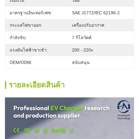
เงื่อนไข:
ใหม่
มาตรฐานอินเทอร์เฟซ:
SAE J1772/IEC 62196-2
กระแสไฟขาออก:
เครื่องปรับอากาศ
กำลังขับ:
7 กิโลวัตต์
แรงดันไฟฟ้าขาเข้า:
200 - 220v
OEM/ODM:
สนับสนุน
รายละเอียดสินค้า