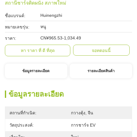
สถานีชาร์จติดผนัง สภาพใหม่
Huinengzhi
ชื่อแบรนด์:
หนู
หมายเลขรุ่น:
CN¥965.53-1,034.49
ราคา:
หา ราคา ที่ ดี ที่สุด
จอทตอนนี้
ข้อมูลรายละเอียด
รายละเอียดสินค้า
ข้อมูลรายละเอียด
สถานที่กำเนิด:
กวางตุ้ง, จีน
วัตถุประสงค์:
การชาร์จ EV