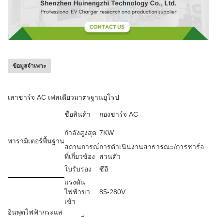
ข้อมูลจำเพาะ
เสาชาร์จ AC เฟสเดียวมาตรฐานยุโรป
ชื่อสินค้า
กองชาร์จ AC
กำลังสูงสุด
7KW
พารามิเตอร์พื้นฐาน
สถานการณ์
การดำเนินงานสาธารณะ/การชาร์จ
ที่เกี่ยวข้อง
ส่วนตัว
ใบรับรอง
ซีอี
แรงดัน
ไฟฟ้าขา
85-280V
เข้า
อินพุตไฟฟ้ากระแส