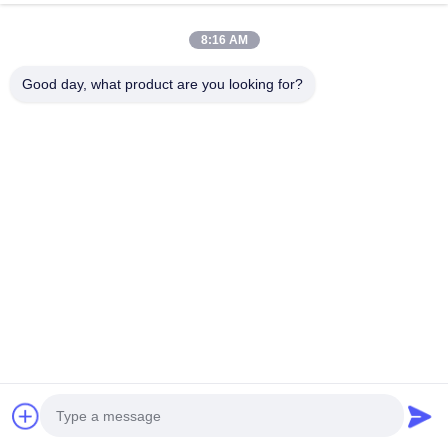
เงื่อนไขการจัดส่งที่ยอมรับ: -;
สกุลเงินที่ยอมรับการชำระเงิน: -;
8:16 AM
ประเภทการชำระเงินที่ยอมรับ: -;
ภาษาพูด: -
Good day, what product are you looking for?
สินค้าที่เกี่ยวข้อง