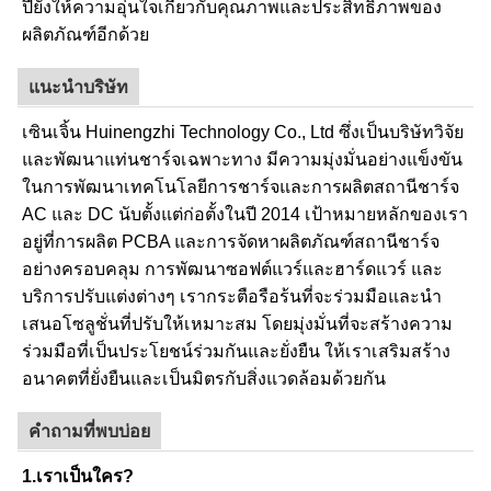
ปียังให้ความอุ่นใจเกี่ยวกับคุณภาพและประสิทธิภาพของ
ผลิตภัณฑ์อีกด้วย
แนะนำบริษัท
เซินเจิ้น Huinengzhi Technology Co., Ltd ซึ่งเป็นบริษัทวิจัย
และพัฒนาแท่นชาร์จเฉพาะทาง มีความมุ่งมั่นอย่างแข็งขัน
ในการพัฒนาเทคโนโลยีการชาร์จและการผลิตสถานีชาร์จ
AC และ DC นับตั้งแต่ก่อตั้งในปี 2014 เป้าหมายหลักของเรา
อยู่ที่การผลิต PCBA และการจัดหาผลิตภัณฑ์สถานีชาร์จ
อย่างครอบคลุม การพัฒนาซอฟต์แวร์และฮาร์ดแวร์ และ
บริการปรับแต่งต่างๆ เรากระตือรือร้นที่จะร่วมมือและนำ
เสนอโซลูชั่นที่ปรับให้เหมาะสม โดยมุ่งมั่นที่จะสร้างความ
ร่วมมือที่เป็นประโยชน์ร่วมกันและยั่งยืน ให้เราเสริมสร้าง
อนาคตที่ยั่งยืนและเป็นมิตรกับสิ่งแวดล้อมด้วยกัน
คำถามที่พบบ่อย
1.เราเป็นใคร?