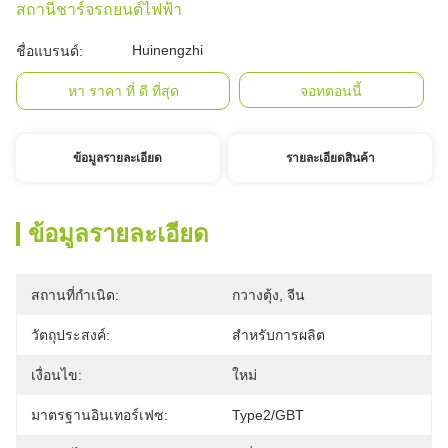
สถานีชาร์จรถยนต์ไฟฟ้า
Huinengzhi
ชื่อแบรนด์:
หา ราคา ที่ ดี ที่สุด
จอทตอนนี้
ข้อมูลรายละเอียด
รายละเอียดสินค้า
ข้อมูลรายละเอียด
สถานที่กำเนิด:
กวางตุ้ง, จีน
วัตถุประสงค์:
สำหรับการผลิต
เงื่อนไข:
ใหม่
มาตรฐานอินเทอร์เฟซ:
Type2/GBT