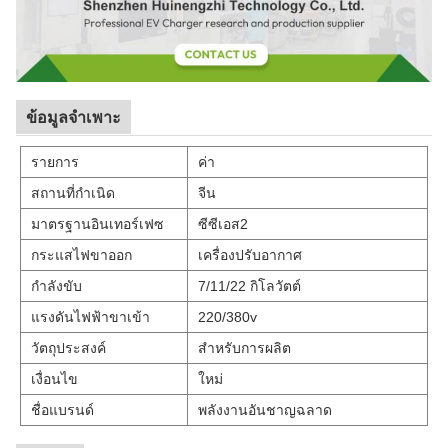
ข้อมูลจำเพาะ
รายการ
ค่า
สถานที่กำเนิด
จีน
มาตรฐานอินเทอร์เฟซ
ซีซีเอส2
กระแสไฟขาออก
เครื่องปรับอากาศ
กำลังขับ
7/11/22 กิโลวัตต์
แรงดันไฟฟ้าขาเข้า
220/380v
วัตถุประสงค์
สำหรับการผลิต
เงื่อนไข
ใหม่
ชื่อแบรนด์
พลังงานอันชาญฉลาด