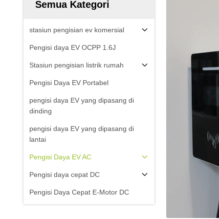
Semua Kategori
stasiun pengisian ev komersial
Pengisi daya EV OCPP 1.6J
Stasiun pengisian listrik rumah
Pengisi Daya EV Portabel
pengisi daya EV yang dipasang di
dinding
pengisi daya EV yang dipasang di
lantai
Pengisi Daya EV AC
Pengisi daya cepat DC
Pengisi Daya Cepat E-Motor DC