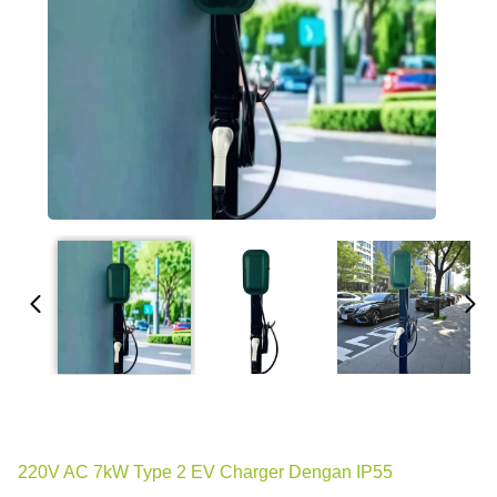
220V AC 7kW Type 2 EV Charger Dengan IP55