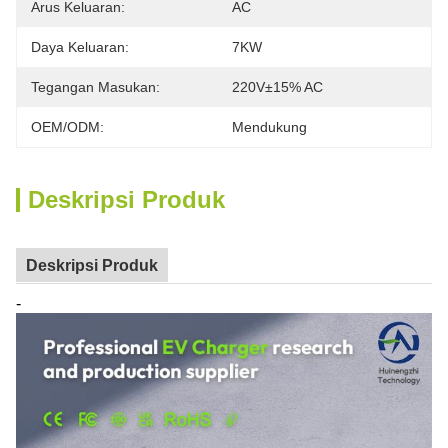
Arus Keluaran:
AC
Daya Keluaran:
7KW
Tegangan Masukan:
220V±15% AC
OEM/ODM:
Mendukung
Deskripsi Produk
Deskripsi Produk
-