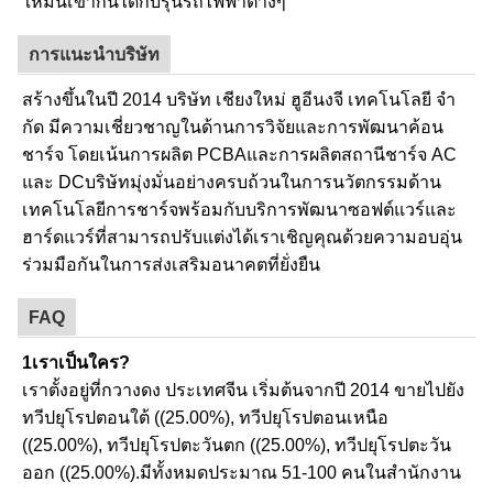
ให้มันเข้ากันได้กับรุ่นรถไฟฟ้าต่างๆ
การแนะนําบริษัท
สร้างขึ้นในปี 2014 บริษัท เชียงใหม่ ฮูอีนงจี เทคโนโลยี จํา
กัด มีความเชี่ยวชาญในด้านการวิจัยและการพัฒนาค้อน
ชาร์จ โดยเน้นการผลิต PCBAและการผลิตสถานีชาร์จ AC
และ DCบริษัทมุ่งมั่นอย่างครบถ้วนในการนวัตกรรมด้าน
เทคโนโลยีการชาร์จพร้อมกับบริการพัฒนาซอฟต์แวร์และ
ฮาร์ดแวร์ที่สามารถปรับแต่งได้เราเชิญคุณด้วยความอบอุ่น
ร่วมมือกันในการส่งเสริมอนาคตที่ยั่งยืน
FAQ
1เราเป็นใคร?
เราตั้งอยู่ที่กวางดง ประเทศจีน เริ่มต้นจากปี 2014 ขายไปยัง
ทวีปยุโรปตอนใต้ ((25.00%), ทวีปยุโรปตอนเหนือ
((25.00%), ทวีปยุโรปตะวันตก ((25.00%), ทวีปยุโรปตะวัน
ออก ((25.00%).มีทั้งหมดประมาณ 51-100 คนในสํานักงาน