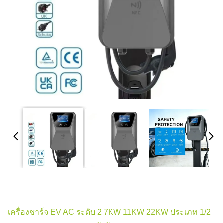
เครื่องชาร์จ EV AC ระดับ 2 7KW 11KW 22KW ประเภท 1/2