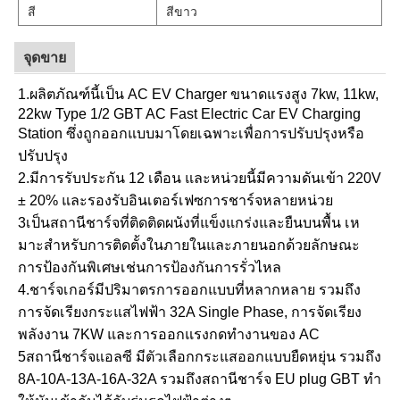
สี
สีขาว
จุดขาย
1.ผลิตภัณฑ์นี้เป็น AC EV Charger ขนาดแรงสูง 7kw, 11kw,
22kw Type 1/2 GBT AC Fast Electric Car EV Charging
Station ซึ่งถูกออกแบบมาโดยเฉพาะเพื่อการปรับปรุงหรือ
ปรับปรุง
2.มีการรับประกัน 12 เดือน และหน่วยนี้มีความดันเข้า 220V
± 20% และรองรับอินเตอร์เฟซการชาร์จหลายหน่วย
3เป็นสถานีชาร์จที่ติดติดผนังที่แข็งแกร่งและยืนบนพื้น เห
มาะสําหรับการติดตั้งในภายในและภายนอกด้วยลักษณะ
การป้องกันพิเศษเช่นการป้องกันการรั่วไหล
4.ชาร์จเกอร์มีปริมาตรการออกแบบที่หลากหลาย รวมถึง
การจัดเรียงกระแสไฟฟ้า 32A Single Phase, การจัดเรียง
พลังงาน 7KW และการออกแรงกดทํางานของ AC
5สถานีชาร์จแอลซี มีตัวเลือกกระแสออกแบบยืดหยุ่น รวมถึง
8A-10A-13A-16A-32A รวมถึงสถานีชาร์จ EU plug GBT ทํา