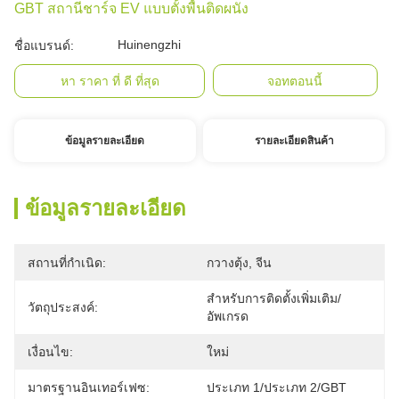
GBT สถานีชาร์จ EV แบบตั้งพื้นติดผนัง
Huinengzhi
ชื่อแบรนด์:
หา ราคา ที่ ดี ที่สุด
จอทตอนนี้
ข้อมูลรายละเอียด
รายละเอียดสินค้า
ข้อมูลรายละเอียด
สถานที่กำเนิด:
กวางตุ้ง, จีน
สำหรับการติดตั้งเพิ่มเติม/
วัตถุประสงค์:
อัพเกรด
เงื่อนไข:
ใหม่
มาตรฐานอินเทอร์เฟซ:
ประเภท 1/ประเภท 2/GBT