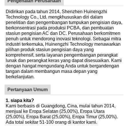
Pengenalan Perusahaan
Didirikan pada tahun 2014, Shenzhen Huinengzhi
Technology Co., Ltd. mengkhususkan diri dalam
penelitian dan pengembangan tumpukan pengisian daya,
berkonsentrasi pada produksi PCBA, dan pembuatan
stasiun pengisian AC dan DC. Perusahaan berkomitmen
penuh untuk mendorong inovasi teknologi. Sebagai mitra
industri terkemuka, Huinengzhi Technology menawarkan
pilihan produk stasiun pengisian daya yang
komprehensif, serta layanan pengembangan perangkat
lunak dan perangkat keras yang dapat disesuaikan. Kami
dengan hangat mengundang Anda untuk bergandengan
tangan dalam membangun masa depan yang
berkelanjutan.
Pertanyaan Umum
1. siapa kita?
Kami berbasis di Guangdong, Cina, mulai tahun 2014,
menjual ke Eropa Selatan (25,00%), Eropa Utara
(25,00%), Eropa Barat (25,00%), Eropa Timur (25,00%).
Ada total sekitar 51-100 orang di kantor kami.