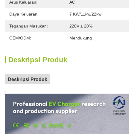
Arus Keluaran:
AC
Daya Keluaran:
7 KW/11kw/22kw
Tegangan Masukan:
220V ± 20%
OEM/ODM:
Mendukung
Deskripsi Produk
Deskripsi Produk
-