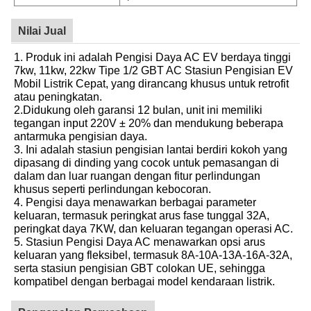
Nilai Jual
1. Produk ini adalah Pengisi Daya AC EV berdaya tinggi
7kw, 11kw, 22kw Tipe 1/2 GBT AC Stasiun Pengisian EV
Mobil Listrik Cepat, yang dirancang khusus untuk retrofit
atau peningkatan.
2.Didukung oleh garansi 12 bulan, unit ini memiliki
tegangan input 220V ± 20% dan mendukung beberapa
antarmuka pengisian daya.
3. Ini adalah stasiun pengisian lantai berdiri kokoh yang
dipasang di dinding yang cocok untuk pemasangan di
dalam dan luar ruangan dengan fitur perlindungan
khusus seperti perlindungan kebocoran.
4. Pengisi daya menawarkan berbagai parameter
keluaran, termasuk peringkat arus fase tunggal 32A,
peringkat daya 7KW, dan keluaran tegangan operasi AC.
5. Stasiun Pengisi Daya AC menawarkan opsi arus
keluaran yang fleksibel, termasuk 8A-10A-13A-16A-32A,
serta stasiun pengisian GBT colokan UE, sehingga
kompatibel dengan berbagai model kendaraan listrik.