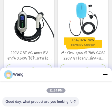
220V GBT AC พกพา EV
เชียงใหม่ ฮุยเนงจิ 7kW CCS2
ชาร์จ 3.5KW ใช้ในครัวเรือน
220V ชาร์จรถยนต์ติดผนัง
สถานีชาร์จเร็ว
32A ปรับปริมาณไฟฟ้า
รถไฟฟ้า สถานีรถยนต์
จอทตอนนี้
จอทตอนนี้
Weng
11:34 PM
ติดต่อด่วน
Good day, what product are you looking for?
ที่อยู่