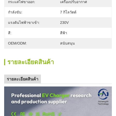
กระแสไฟขาออก:
เครื่องปรับอากาศ
กำลังขับ:
7 กิโลวัตต์
แรงดันไฟฟ้าขาเข้า:
230V
สี:
สีฟ้า
OEM/ODM:
สนับสนุน
รายละเอียดสินค้า
รายละเอียดสินค้า