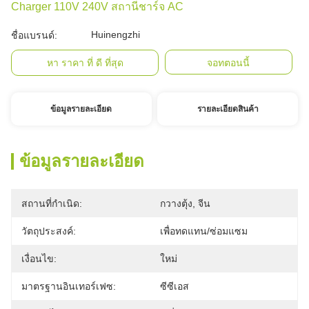
Charger 110V 240V สถานีชาร์จ AC
Huinengzhi
ชื่อแบรนด์:
หา ราคา ที่ ดี ที่สุด
จอทตอนนี้
ข้อมูลรายละเอียด
รายละเอียดสินค้า
ข้อมูลรายละเอียด
สถานที่กำเนิด:
กวางตุ้ง, จีน
วัตถุประสงค์:
เพื่อทดแทน/ซ่อมแซม
เงื่อนไข:
ใหม่
มาตรฐานอินเทอร์เฟซ:
ซีซีเอส