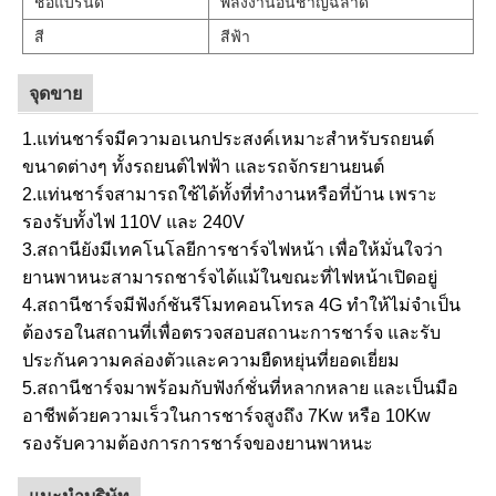
ชื่อแบรนด์
พลังงานอันชาญฉลาด
สี
สีฟ้า
จุดขาย
1.แท่นชาร์จมีความอเนกประสงค์เหมาะสำหรับรถยนต์
ขนาดต่างๆ ทั้งรถยนต์ไฟฟ้า และรถจักรยานยนต์
2.แท่นชาร์จสามารถใช้ได้ทั้งที่ทำงานหรือที่บ้าน เพราะ
รองรับทั้งไฟ 110V และ 240V
3.สถานียังมีเทคโนโลยีการชาร์จไฟหน้า เพื่อให้มั่นใจว่า
ยานพาหนะสามารถชาร์จได้แม้ในขณะที่ไฟหน้าเปิดอยู่
4.สถานีชาร์จมีฟังก์ชันรีโมทคอนโทรล 4G ทำให้ไม่จำเป็น
ต้องรอในสถานที่เพื่อตรวจสอบสถานะการชาร์จ และรับ
ประกันความคล่องตัวและความยืดหยุ่นที่ยอดเยี่ยม
5.สถานีชาร์จมาพร้อมกับฟังก์ชั่นที่หลากหลาย และเป็นมือ
อาชีพด้วยความเร็วในการชาร์จสูงถึง 7Kw หรือ 10Kw
รองรับความต้องการการชาร์จของยานพาหนะ
แนะนำบริษัท