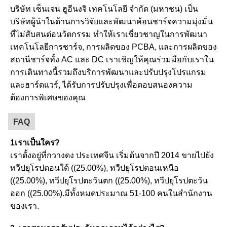
บริษัท เซ็นเจน ฮูอีนงจิ เทคโนโลยี จํากัด (มหาชน) เป็น
บริษัทผู้นําในด้านการวิจัยและพัฒนาค้อนชาร์จความมุ่งมั่น
ที่ไม่สับสนต่อนวัตกรรม ทําให้เราเชี่ยวชาญในการพัฒนา
เทคโนโลยีการชาร์จ, การผลิตของ PCBA, และการผลิตของ
สถานีชาร์จทั้ง AC และ DC เราเชิญให้คุณร่วมมือกับเราใน
การเดินทางนี้รวมถึงบริการพัฒนาและปรับปรุงโปรแกรม
และฮาร์ดแวร์, ได้รับการปรับปรุงเพื่อตอบสนองความ
ต้องการพิเศษของคุณ
FAQ
1เราเป็นใคร?
เราตั้งอยู่ที่กวางดง ประเทศจีน เริ่มต้นจากปี 2014 ขายไปยัง
ทวีปยุโรปตอนใต้ ((25.00%), ทวีปยุโรปตอนเหนือ
((25.00%), ทวีปยุโรปตะวันตก ((25.00%), ทวีปยุโรปตะวัน
ออก ((25.00%).มีทั้งหมดประมาณ 51-100 คนในสํานักงาน
ของเรา.