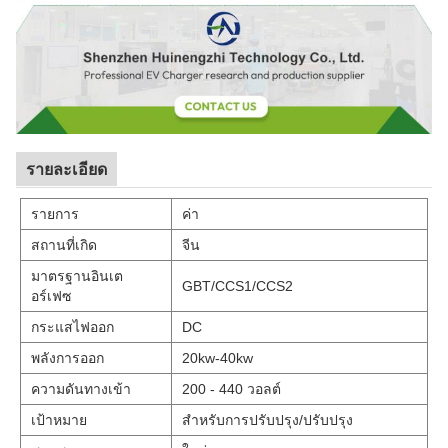
รายละเอียด
รายการ
ค่า
สถานที่เกิด
จีน
มาตรฐานอินเต
GBT/CCS1/CCS2
อร์เฟซ
กระแสไฟออก
DC
พลังการออก
20kw-40kw
ความดันทางเข้า
200 - 440 วอลต์
เป้าหมาย
สําหรับการปรับปรุง/ปรับปรุง