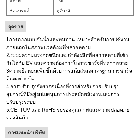
สภาพ
ใหม่
ชื่อแบรนด์
ฮูอีนงจิ
จุดขาย
1การออกแบบกันน้ําและทนทาน เหมาะสําหรับการใช้งาน
ภายนอกในสภาพแวดล้อมที่หลากหลาย
2.ระยะความแรงกดชนิดและกําลังผลิตที่หลากหลายที่เข้า
กันได้กับ EV และความต้องการในการชาร์จที่หลากหลาย
3ความยืดหยุ่นเพิ่มขึ้นด้วยการสนับสนุนมาตรฐานการชาร์จ
ที่แตกต่างกัน
4.การปรับปรุงอัตราต่อเนื่องที่ง่ายสําหรับการปรับปรุง
อุปกรณ์ที่มีอยู่ สนับสนุนการประหยัดพลังงานและการ
ปรับปรุงระบบ
5.CE, TUV และ RoHS รับรองคุณภาพและความปลอดภัย
ของสินค้า
การแนะนําบริษัท