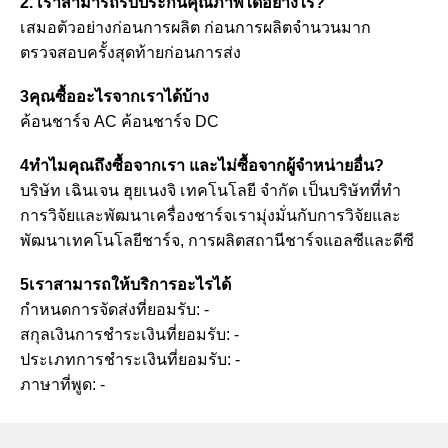
2. เราสามารถรับประกันคุณภาพได้อย่างไร?
เสมอตัวอย่างก่อนการผลิต ก่อนการผลิตจํานวนมาก
ตรวจสอบครั้งสุดท้ายก่อนการส่ง
3คุณซื้ออะไรจากเราได้บ้าง
ค้อนชาร์จ AC ค้อนชาร์จ DC
4ทําไมคุณถึงซื้อจากเรา และไม่ซื้อจากผู้จําหน่ายอื่น?
บริษัท เฉินเจน ฮุยเนงจิ เทคโนโลยี จํากัด เป็นบริษัทที่ทํา
การวิจัยและพัฒนาเครื่องชาร์จเรามุ่งมั่นกับการวิจัยและ
พัฒนาเทคโนโลยีชาร์จ, การผลิตสถานีชาร์จแอลซีและดีซี
5เราสามารถให้บริการอะไรได้
กําหนดการจัดส่งที่ยอมรับ: -
สกุลเงินการชําระเงินที่ยอมรับ: -
ประเภทการชําระเงินที่ยอมรับ: -
ภาษาที่พูด: -