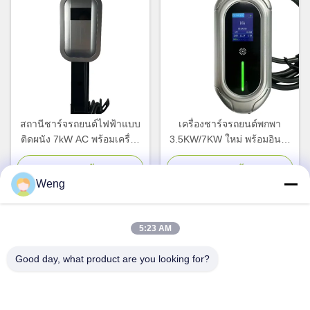
สถานีชาร์จรถยนต์ไฟฟ้าแบบ
เครื่องชาร์จรถยนต์พกพา
ติดผนัง 7kW AC พร้อมเครื่อง
3.5KW/7KW ใหม่ พร้อมอินเต
ชาร์จเร็วประเภท 2 200-220V
อร์เฟซ Type1/Type2/GB และ
สายชาร์จเร็ว 5m
จอทตอนนี้
จอทตอนนี้
Weng
5:23 AM
ติดต่อด่วน
Good day, what product are you looking for?
ที่อยู่
อาคารอุตสาหกรรม Dianda เลขที่ 336 ถนน Yuan Second