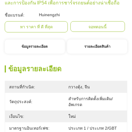
และการป้องกัน IP54 เพื่อการชาร์จรถยนต์อย่างน่าเชื่อถือ
Huinengzhi
ชื่อแบรนด์:
หา ราคา ที่ ดี ที่สุด
จอทตอนนี้
ข้อมูลรายละเอียด
รายละเอียดสินค้า
ข้อมูลรายละเอียด
สถานที่กำเนิด:
กวางตุ้ง, จีน
สำหรับการติดตั้งเพิ่มเติม/
วัตถุประสงค์:
อัพเกรด
เงื่อนไข:
ใหม่
มาตรฐานอินเทอร์เฟซ:
ประเภท 1 / ประเภท 2/GBT