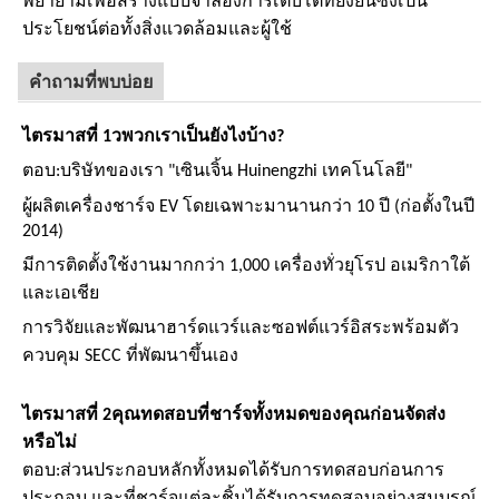
พยายามเพื่อสร้างแบบจำลองการเติบโตที่ยั่งยืนซึ่งเป็น
ประโยชน์ต่อทั้งสิ่งแวดล้อมและผู้ใช้
คำถามที่พบบ่อย
ไตรมาสที่ 1
ว
พวกเราเป็นยังไงบ้าง?
ตอบ:
บริษัทของเรา "เซินเจิ้น Huinengzhi เทคโนโลยี"
ผู้ผลิตเครื่องชาร์จ EV โดยเฉพาะมานานกว่า 10 ปี (ก่อตั้งในปี
2014)
มีการติดตั้งใช้งานมากกว่า 1,000 เครื่องทั่วยุโรป อเมริกาใต้
และเอเชีย
การวิจัยและพัฒนาฮาร์ดแวร์และซอฟต์แวร์อิสระพร้อมตัว
ควบคุม SECC ที่พัฒนาขึ้นเอง
ไตรมาสที่ 2
คุณทดสอบที่ชาร์จทั้งหมดของคุณก่อนจัดส่ง
หรือไม่
ตอบ:
ส่วนประกอบหลักทั้งหมดได้รับการทดสอบก่อนการ