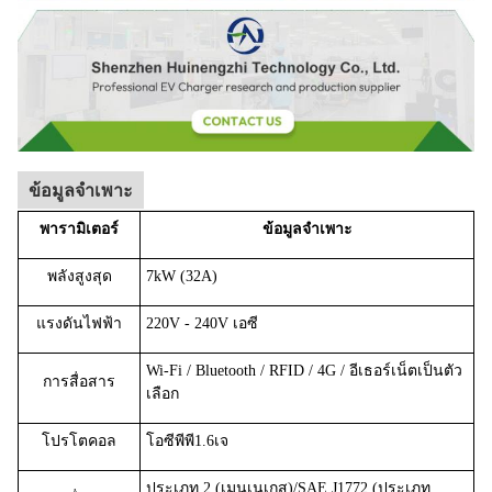
ข้อมูลจำเพาะ
พารามิเตอร์
ข้อมูลจำเพาะ
พลังสูงสุด
7kW (32A)
แรงดันไฟฟ้า
220V - 240V เอซี
Wi-Fi / Bluetooth / RFID / 4G / อีเธอร์เน็ตเป็นตัว
การสื่อสาร
เลือก
โปรโตคอล
โอซีพีพี1.6เจ
ประเภท 2 (เมนเนเกส)/SAE J1772 (ประเภท