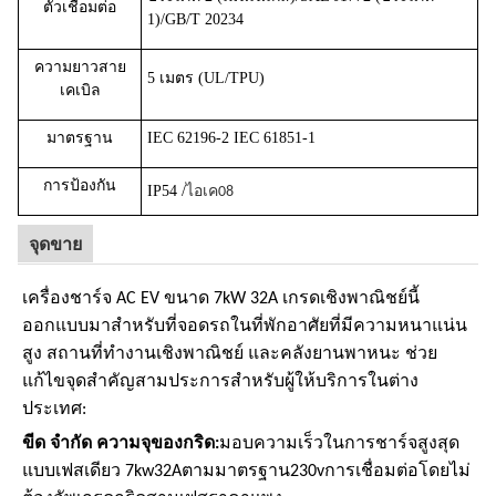
ตัวเชื่อมต่อ
1)/GB/T 20234
ความยาวสาย
5 เมตร (UL/TPU)
เคเบิล
มาตรฐาน
IEC 62196-2
IEC 61851-1
การป้องกัน
IP54 /
ไอเค08
จุดขาย
เครื่องชาร์จ AC EV ขนาด 7kW 32A เกรดเชิงพาณิชย์นี้
ออกแบบมาสำหรับที่จอดรถในที่พักอาศัยที่มีความหนาแน่น
สูง สถานที่ทำงานเชิงพาณิชย์ และคลังยานพาหนะ
ช่วย
แก้ไขจุดสำคัญสามประการสำหรับผู้ให้บริการในต่าง
ประเทศ:
ขีด จำกัด ความจุของกริด:
มอบความเร็วในการชาร์จสูงสุด
แบบเฟสเดียว
7kw32A
ตามมาตรฐาน
230v
การเชื่อมต่อโดยไม่