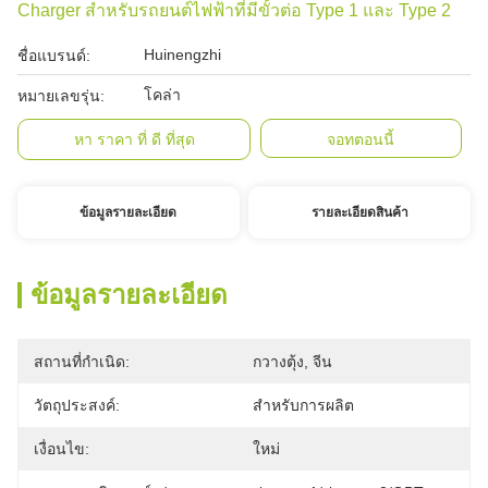
Charger สำหรับรถยนต์ไฟฟ้าที่มีขั้วต่อ Type 1 และ Type 2
Huinengzhi
ชื่อแบรนด์:
โคล่า
หมายเลขรุ่น:
หา ราคา ที่ ดี ที่สุด
จอทตอนนี้
ข้อมูลรายละเอียด
รายละเอียดสินค้า
ข้อมูลรายละเอียด
สถานที่กำเนิด:
กวางตุ้ง, จีน
วัตถุประสงค์:
สำหรับการผลิต
เงื่อนไข:
ใหม่