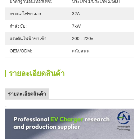
มาตรฐานอินเทอร์เฟซ:
ประเภท 1/ประเภท 2/GBT
กระแสไฟขาออก:
32A
กำลังขับ:
7kW
แรงดันไฟฟ้าขาเข้า:
200 - 220v
OEM/ODM:
สนับสนุน
รายละเอียดสินค้า
รายละเอียดสินค้า
-