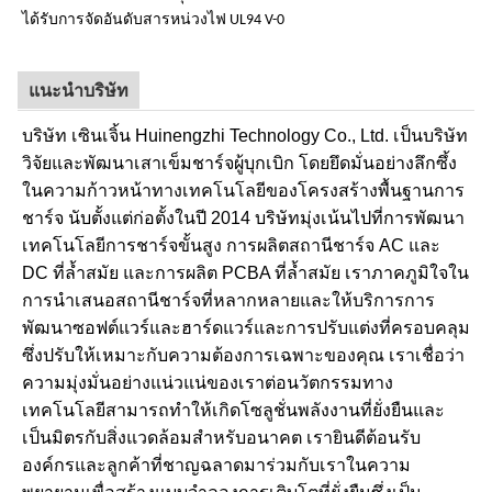
ได้รับการจัดอันดับสารหน่วงไฟ UL94 V-0
แนะนำบริษัท
บริษัท เซินเจิ้น Huinengzhi Technology Co., Ltd. เป็นบริษัท
วิจัยและพัฒนาเสาเข็มชาร์จผู้บุกเบิก โดยยึดมั่นอย่างลึกซึ้ง
ในความก้าวหน้าทางเทคโนโลยีของโครงสร้างพื้นฐานการ
ชาร์จ นับตั้งแต่ก่อตั้งในปี 2014 บริษัทมุ่งเน้นไปที่การพัฒนา
เทคโนโลยีการชาร์จขั้นสูง การผลิตสถานีชาร์จ AC และ
DC ที่ล้ำสมัย และการผลิต PCBA ที่ล้ำสมัย เราภาคภูมิใจใน
การนำเสนอสถานีชาร์จที่หลากหลายและให้บริการการ
พัฒนาซอฟต์แวร์และฮาร์ดแวร์และการปรับแต่งที่ครอบคลุม
ซึ่งปรับให้เหมาะกับความต้องการเฉพาะของคุณ เราเชื่อว่า
ความมุ่งมั่นอย่างแน่วแน่ของเราต่อนวัตกรรมทาง
เทคโนโลยีสามารถทำให้เกิดโซลูชั่นพลังงานที่ยั่งยืนและ
เป็นมิตรกับสิ่งแวดล้อมสำหรับอนาคต เรายินดีต้อนรับ
องค์กรและลูกค้าที่ชาญฉลาดมาร่วมกับเราในความ