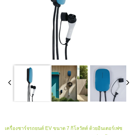
เครื่องชาร์จรถยนต์ EV ขนาด 7 กิโลวัตต์ ด้วยอินเตอร์เฟซ