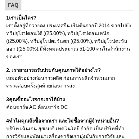
FAQ
1เราเป็นใคร?
เราตั้งอยู่ที่กวางดง ประเทศจีน เริ่มต้นจากปี 2014 ขายไปยัง
ทวีปยุโรปตอนใต้ ((25.00%), ทวีปยุโรปตอนเหนือ
((25.00%), ทวีปยุโรปตะวันตก ((25.00%), ทวีปยุโรปตะวัน
ออก ((25.00%).มีทั้งหมดประมาณ 51-100 คนในสํานักงาน
ของเรา.
2. เราสามารถรับประกันคุณภาพได้อย่างไร?
เสมอตัวอย่างก่อนการผลิต ก่อนการผลิตจํานวนมาก
ตรวจสอบครั้งสุดท้ายก่อนการส่ง
3คุณซื้ออะไรจากเราได้บ้าง
ค้อนชาร์จ AC ค้อนชาร์จ DC
4ทําไมคุณถึงซื้อจากเรา และไม่ซื้อจากผู้จําหน่ายอื่น?
บริษัท เฉินเจน ฮุยเนงจิ เทคโนโลยี จํากัด เป็นบริษัทที่ทํา
การวิจัยและพัฒนาเครื่องชาร์จเรามุ่งมั่นกับการวิจัยและ