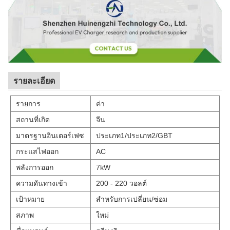
รายละเอียด
รายการ
ค่า
สถานที่เกิด
จีน
มาตรฐานอินเตอร์เฟซ
ประเภท1/ประเภท2/GBT
กระแสไฟออก
AC
พลังการออก
7kW
ความดันทางเข้า
200 - 220 วอลต์
เป้าหมาย
สําหรับการเปลี่ยน/ซ่อม
สภาพ
ใหม่