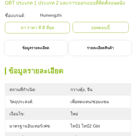
GBT ประเภท 1 ประเภท 2 และการออกแบบที่ติดตั้งบนผนัง
Huinengzhi
ชื่อแบรนด์:
หา ราคา ที่ ดี ที่สุด
จอทตอนนี้
ข้อมูลรายละเอียด
รายละเอียดสินค้า
ข้อมูลรายละเอียด
สถานที่กำเนิด:
กวางตุ้ง, จีน
วัตถุประสงค์:
เพื่อทดแทน/ซ่อมแซม
เงื่อนไข:
ใหม่
มาตรฐานอินเทอร์เฟซ:
ไทป์1 ไทป์2 Gbt