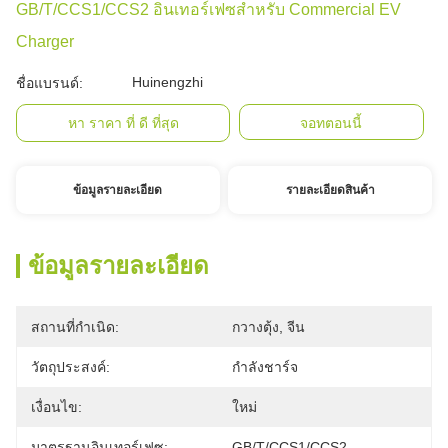
GB/T/CCS1/CCS2 อินเทอร์เฟซสำหรับ Commercial EV
Charger
Huinengzhi
ชื่อแบรนด์:
หา ราคา ที่ ดี ที่สุด
จอทตอนนี้
ข้อมูลรายละเอียด
รายละเอียดสินค้า
ข้อมูลรายละเอียด
สถานที่กำเนิด:
กวางตุ้ง, จีน
วัตถุประสงค์:
กำลังชาร์จ
เงื่อนไข:
ใหม่
มาตรฐานอินเทอร์เฟซ:
GB/T/CCS1/CCS2