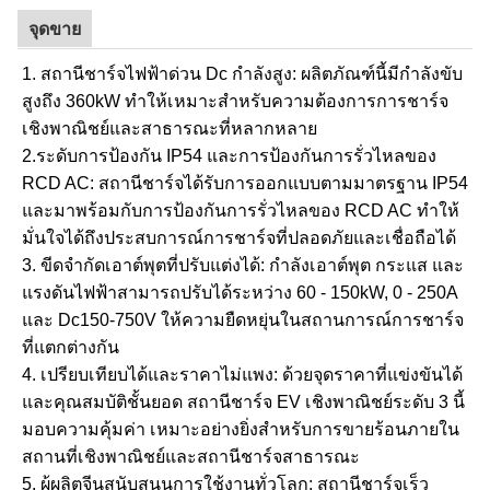
จุดขาย
1. สถานีชาร์จไฟฟ้าด่วน Dc กำลังสูง: ผลิตภัณฑ์นี้มีกำลังขับ
สูงถึง 360kW ทำให้เหมาะสำหรับความต้องการการชาร์จ
เชิงพาณิชย์และสาธารณะที่หลากหลาย
2.ระดับการป้องกัน IP54 และการป้องกันการรั่วไหลของ
RCD AC: สถานีชาร์จได้รับการออกแบบตามมาตรฐาน IP54
และมาพร้อมกับการป้องกันการรั่วไหลของ RCD AC ทำให้
มั่นใจได้ถึงประสบการณ์การชาร์จที่ปลอดภัยและเชื่อถือได้
3. ขีดจำกัดเอาต์พุตที่ปรับแต่งได้: กำลังเอาต์พุต กระแส และ
แรงดันไฟฟ้าสามารถปรับได้ระหว่าง 60 - 150kW, 0 - 250A
และ Dc150-750V ให้ความยืดหยุ่นในสถานการณ์การชาร์จ
ที่แตกต่างกัน
4. เปรียบเทียบได้และราคาไม่แพง: ด้วยจุดราคาที่แข่งขันได้
และคุณสมบัติชั้นยอด สถานีชาร์จ EV เชิงพาณิชย์ระดับ 3 นี้
มอบความคุ้มค่า เหมาะอย่างยิ่งสำหรับการขายร้อนภายใน
สถานที่เชิงพาณิชย์และสถานีชาร์จสาธารณะ
5. ผู้ผลิตจีนสนับสนุนการใช้งานทั่วโลก: สถานีชาร์จเร็ว