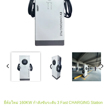
ยี่ห้อใหม่ 160KW กำลังขับระดับ 3 Fast CHARGING Station