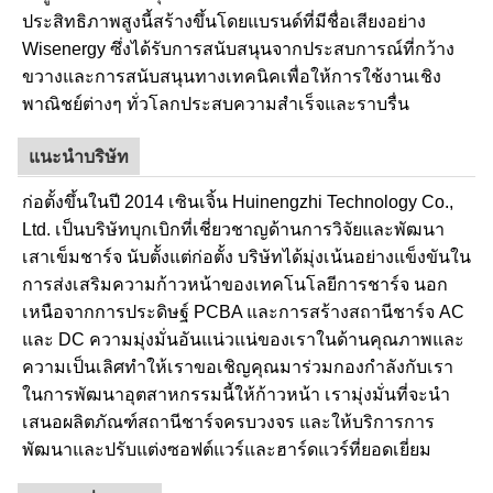
ประสิทธิภาพสูงนี้สร้างขึ้นโดยแบรนด์ที่มีชื่อเสียงอย่าง
Wisenergy ซึ่งได้รับการสนับสนุนจากประสบการณ์ที่กว้าง
ขวางและการสนับสนุนทางเทคนิคเพื่อให้การใช้งานเชิง
พาณิชย์ต่างๆ ทั่วโลกประสบความสำเร็จและราบรื่น
แนะนำบริษัท
ก่อตั้งขึ้นในปี 2014 เซินเจิ้น Huinengzhi Technology Co.,
Ltd. เป็นบริษัทบุกเบิกที่เชี่ยวชาญด้านการวิจัยและพัฒนา
เสาเข็มชาร์จ นับตั้งแต่ก่อตั้ง บริษัทได้มุ่งเน้นอย่างแข็งขันใน
การส่งเสริมความก้าวหน้าของเทคโนโลยีการชาร์จ นอก
เหนือจากการประดิษฐ์ PCBA และการสร้างสถานีชาร์จ AC
และ DC ความมุ่งมั่นอันแน่วแน่ของเราในด้านคุณภาพและ
ความเป็นเลิศทำให้เราขอเชิญคุณมาร่วมกองกำลังกับเรา
ในการพัฒนาอุตสาหกรรมนี้ให้ก้าวหน้า เรามุ่งมั่นที่จะนำ
เสนอผลิตภัณฑ์สถานีชาร์จครบวงจร และให้บริการการ
พัฒนาและปรับแต่งซอฟต์แวร์และฮาร์ดแวร์ที่ยอดเยี่ยม