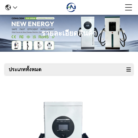
รายละเอียดสินค้า
ประเภททั้งหมด