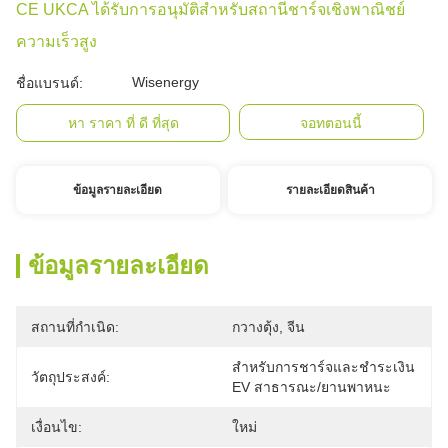
CE UKCA ได้รับการอนุมัติสำหรับสถานีชาร์จเชิงพาณิชย์
ความเร็วสูง
Wisenergy
ชื่อแบรนด์:
หา ราคา ที่ ดี ที่สุด
จอทตอนนี้
ข้อมูลรายละเอียด
รายละเอียดสินค้า
ข้อมูลรายละเอียด
สถานที่กำเนิด:
กวางตุ้ง, จีน
สำหรับการชาร์จและชำระเงิน 
วัตถุประสงค์:
EV สาธารณะ/ยานพาหนะ
เงื่อนไข:
ใหม่