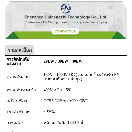
รายละเอียด
การจัดอันดับ
20kW / 30kW / 40kW
พลังงาน
150V - 1000V DC (วอลเตจกว้างสําหรับ EV
ความดันออก
แบตเตอรี่ความดันสูง)
ความดันทางเข้า
400V AC ± 15%
เครื่องเชื่อม
CCS2 / CHAdeMO / GBT
ประสิทธิภาพ
≥ 95%
การแสดง
หน้าจอสัมผัส LCD 7 นิ้ว