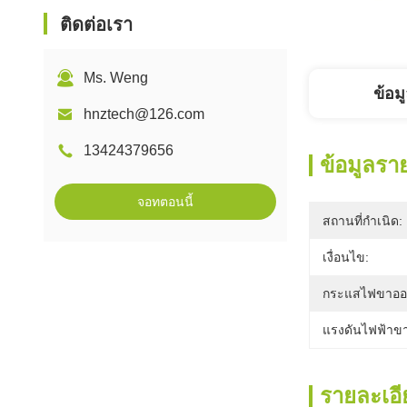
ติดต่อเรา
Ms. Weng
ข้อม
hnztech@126.com
13424379656
ข้อมูลรา
จอทตอนนี้
สถานที่กำเนิด:
เงื่อนไข:
กระแสไฟขาออ
แรงดันไฟฟ้าขา
รายละเอี