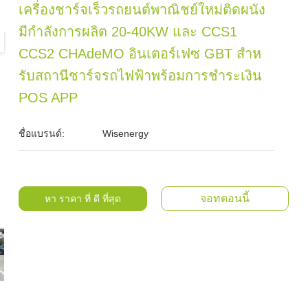
เครื่องชาร์จเร็วรถยนต์พาณิชย์ใหม่ติดผนัง
มีกําลังการผลิต 20-40KW และ CCS1
CCS2 CHAdeMO อินเตอร์เฟซ GBT สําห
รับสถานีชาร์จรถไฟฟ้าพร้อมการชําระเงิน
POS APP
ชื่อแบรนด์:
Wisenergy
จอทตอนนี้
หา ราคา ที่ ดี ที่สุด