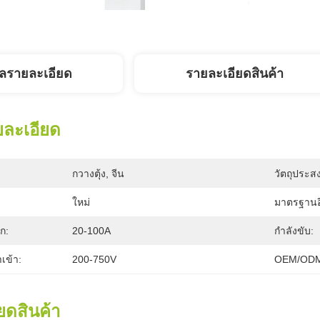
ูลรายละเอียด
รายละเอียดสินค้า
ยละเอียด
กวางตุ้ง, จีน
วัตถุประสง
ใหม่
มาตรฐานอ
ก:
20-100A
กำลังขับ:
เข้า:
200-750V
OEM/ODM
ยดสินค้า