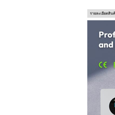
รายละเอียดสินค