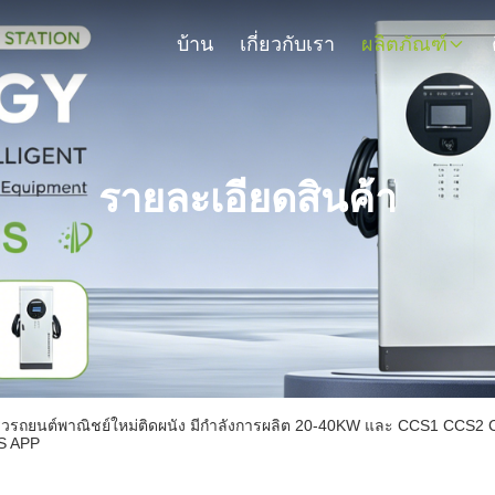
บ้าน
เกี่ยวกับเรา
ผลิตภัณฑ์
รายละเอียดสินค้า
เร็วรถยนต์พาณิชย์ใหม่ติดผนัง มีกําลังการผลิต 20-40KW และ CCS1 CCS
OS APP