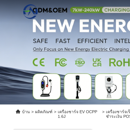
บ้าน
>
ผลิตภัณฑ์
>
เครื่องชาร์จ EV OCPP
>
เครื่องชาร์จ
1.6J
ชําระเงิน P