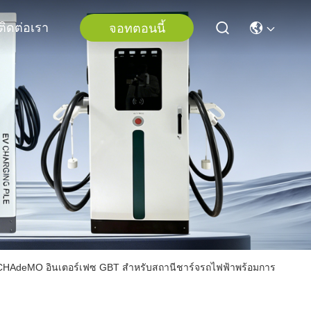
ติดต่อเรา
จอทตอนนี้
2 CHAdeMO อินเตอร์เฟซ GBT สําหรับสถานีชาร์จรถไฟฟ้าพร้อมการ