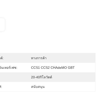
ค์:
ทางการค้า
ินเทอร์เฟซ:
CCS1 CCS2 CHAdeMO GBT
20-40กิโลวัตต์
:
สนับสนุน