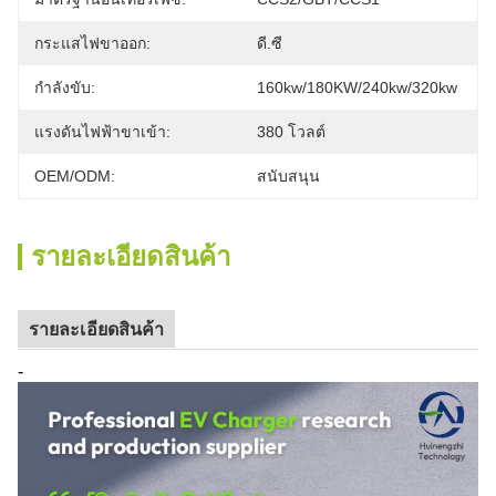
กระแสไฟขาออก:
ดี.ซี
กำลังขับ:
160kw/180KW/240kw/320kw
แรงดันไฟฟ้าขาเข้า:
380 โวลต์
OEM/ODM:
สนับสนุน
รายละเอียดสินค้า
รายละเอียดสินค้า
-