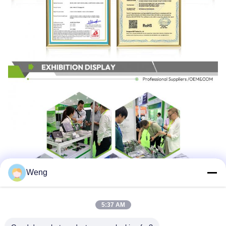
Weng
5:37 AM