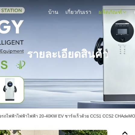
บ้าน
เกี่ยวกับเรา
ผลิตภัณฑ์
รายละเอียดสินค้า
์จรถไฟฟ้าไฟฟ้าไฟฟ้า 20-40KW EV ชาร์จเร็วด้วย CCS1 CCS2 CHAdeMO