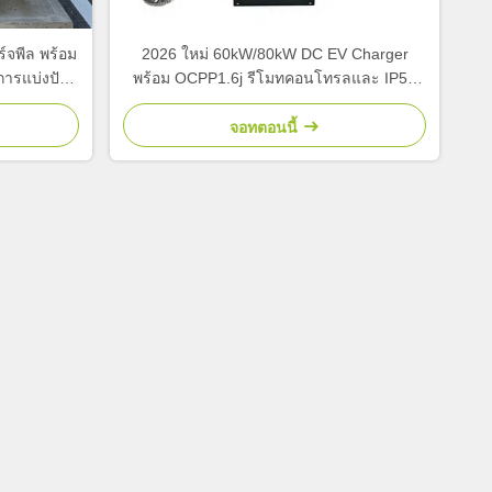
์จพีล พร้อม
2026 ใหม่ 60kW/80kW DC EV Charger
ารแบ่งปัน
พร้อม OCPP1.6j รีโมทคอนโทรลและ IP55
ไฟฟ้าและรถ
กันน้ำ Fast CHARGING Station สำหรับ
โรงแรม
จอทตอนนี้