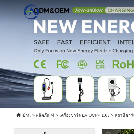
บ้าน
>
ผลิตภัณฑ์
>
เครื่องชาร์จ EV OCPP 1.6J
>
สถานีชาร