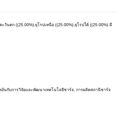
ปตะวันตก ((25.00%),ยุโรปเหนือ ((25.00%),ยุโรปใต้ ((25.00%).มี
ามุ่งมั่นกับการวิจัยและพัฒนาเทคโนโลยีชาร์จ, การผลิตสถานีชาร์จ