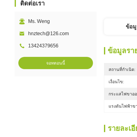
ติดต่อเรา
Ms. Weng
ข้อม
hnztech@126.com
13424379656
ข้อมูลรา
จอทตอนนี้
สถานที่กำเนิด:
เงื่อนไข:
กระแสไฟขาออ
แรงดันไฟฟ้าขา
รายละเอี