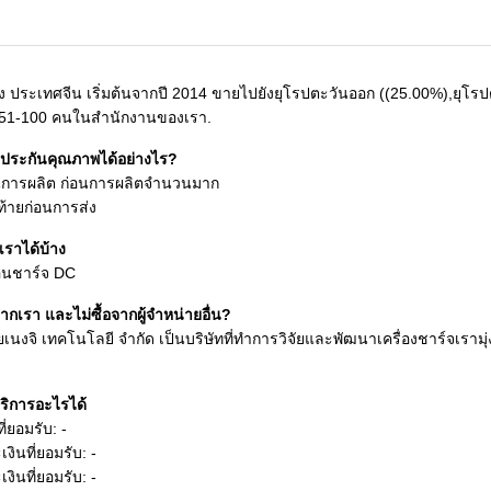
างดง ประเทศจีน เริ่มต้นจากปี 2014 ขายไปยังยุโรปตะวันออก ((25.00%),ยุโร
51-100 คนในสํานักงานของเรา.
บประกันคุณภาพได้อย่างไร?
นการผลิต ก่อนการผลิตจํานวนมาก
ท้ายก่อนการส่ง
เราได้บ้าง
อนชาร์จ DC
ากเรา และไม่ซื้อจากผู้จําหน่ายอื่น?
ุยเนงจิ เทคโนโลยี จํากัด เป็นบริษัทที่ทําการวิจัยและพัฒนาเครื่องชาร์จเร
ริการอะไรได้
่ยอมรับ: -
งินที่ยอมรับ: -
ินที่ยอมรับ: -