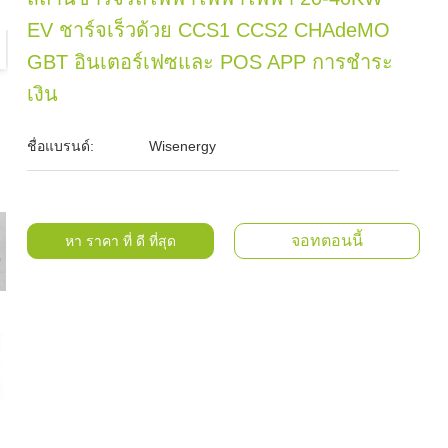
EV ชาร์จเร็วด้วย CCS1 CCS2 CHAdeMO
GBT อินเตอร์เฟซและ POS APP การชําระ
เงิน
ชื่อแบรนด์:
Wisenergy
จอทตอนนี้
หา ราคา ที่ ดี ที่สุด