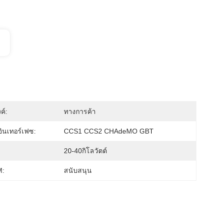
ค์:
ทางการค้า
ินเทอร์เฟซ:
CCS1 CCS2 CHAdeMO GBT
20-40กิโลวัตต์
:
สนับสนุน