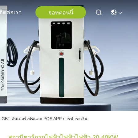
ติดต่อเรา
จอทตอนนี้
 GBT อินเตอร์เฟซและ POS APP การชําระเงิน
สถานีชาร์จรถไฟฟ้าไฟฟ้าไฟฟ้า 20-40KW