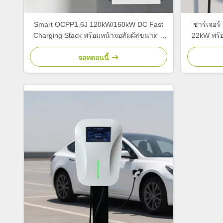
Smart OCPP1.6J 120kW/160kW DC Fast
ชาร์เจอร์
Charging Stack พร้อมหน้าจอสัมผัสขนาด 7
22kW พร้
นิ้ว และเครื่องเชื่อมสองสาย CCS2/GBT สําห
APP Cont
รับการชาร์จรถยนต์สาธารณะ
จอทตอนนี้