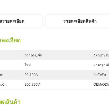
ูลรายละเอียด
รายละเอียดสินค้า
ยละเอียด
กวางตุ้ง, จีน
วัตถุประสง
ใหม่
มาตรฐานอ
ก:
20-100A
กำลังขับ:
เข้า:
200-750V
OEM/ODM
ยดสินค้า