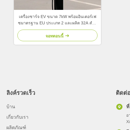
เครื่องชาร์จ EV ขนาด 7kW พร้อมอินเตอร์เฟ
ซมาตรฐาน EU ประเภท 2 และผลิต 32A สําห
รับการใช้ในบ้านและการค้า
จอทตอนนี้
ลิงค์รวดเร็ว
ติดต่
บ้าน
ที่
อ
เกี่ยวกับเรา
Xi
ผลิตภัณฑ์