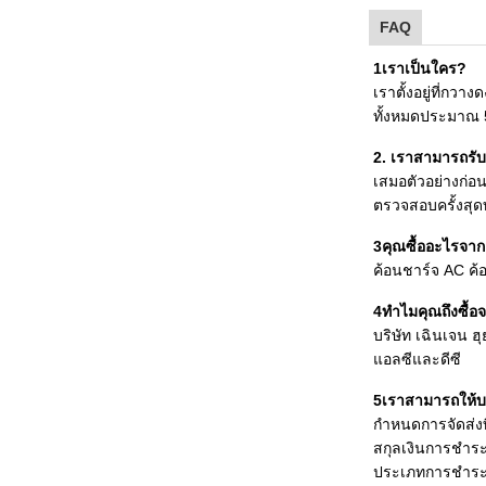
FAQ
1เราเป็นใคร?
เราตั้งอยู่ที่กว
ทั้งหมดประมาณ 
2. เราสามารถรั
เสมอตัวอย่างก่อ
ตรวจสอบครั้งสุด
3คุณซื้ออะไรจาก
ค้อนชาร์จ AC ค้
4ทําไมคุณถึงซื้อจ
บริษัท เฉินเจน ฮ
แอลซีและดีซี
5เราสามารถให้บ
กําหนดการจัดส่งที
สกุลเงินการชําระเ
ประเภทการชําระเง