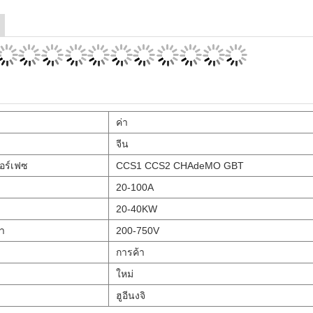
ค่า
จีน
อร์เฟซ
CCS1 CCS2 CHAdeMO GBT
20-100A
20-40KW
า
200-750V
การค้า
ใหม่
ฮูอีนงจิ