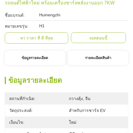
รถยนต์ไฟฟ้าใหม่ พร้อมเครื่องชาร์จพลังงานออก 7KW
Huinengzhi
ชื่อแบรนด์:
H1
หมายเลขรุ่น:
หา ราคา ที่ ดี ที่สุด
จอทตอนนี้
ข้อมูลรายละเอียด
รายละเอียดสินค้า
ข้อมูลรายละเอียด
สถานที่กำเนิด:
กวางตุ้ง, จีน
วัตถุประสงค์:
สำหรับการชาร์จ EV
เงื่อนไข:
ใหม่