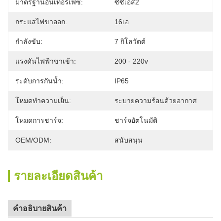
มาตรฐานอินเทอร์เฟซ:
ซีซีเอส2
กระแสไฟขาออก:
16เอ
กำลังขับ:
7 กิโลวัตต์
แรงดันไฟฟ้าขาเข้า:
200 - 220v
ระดับการกันน้ำ:
IP65
โหมดทำความเย็น:
ระบายความร้อนด้วยอากาศ
โหมดการชาร์จ:
ชาร์จอัตโนมัติ
OEM/ODM:
สนับสนุน
รายละเอียดสินค้า
คําอธิบายสินค้า