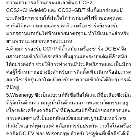
ความสามารถด้านกระแสเอาต์พุต CCS2,
CCS2+CHAdeMO และ CCS2+GB/T ที่แข็งแกร่งและมี
ประสิทธิภาพ ช่วยให้มั่นใจได้ว่ารถยนต์ไฟฟ้าของคุณจะ
ชาร์จได้หลากหลายและรวดเร็ว เครื่องชาร์จยังรองรับ
มาตรฐานแรงดันไฟฟ้าหลายมาตรฐาน ทำให้เหมาะสำหรับ
ยานพาหนะหลากหลายประเภท
4.ด้วยการรองรับ OCPP ที่ล้ำสมัย เครื่องชาร์จ DC EV จึง
ผสานรวมเข้ากับโครงสร้างพื้นฐานและระบบเดิมที่ล้าสมัย
ได้อย่างลงตัว ช่วยให้การทำงานมีประสิทธิภาพและเป็นมิตร
ต่อผู้ใช้ เหมาะอย่างยิ่งสำหรับการติดตั้งเพิ่มเติมหรืออัปเกรด
สถานีชาร์จรุ่นเก่าโดยยังคงรักษาความเข้ากันได้กับอุปกรณ์
ที่มีอยู่
5.Wisenergy ซึ่งเป็นแบรนด์ที่เชื่อถือได้และมีชื่อเสียงซึ่งเป็น
ที่รู้จักในด้านความมุ่งมั่นในด้านคุณภาพและนวัตกรรม อยู่
เบื้องหลังเครื่องชาร์จ EV ที่มีคุณสมบัติชั้นนำของตลาดและ
การผสมผสานที่เป็นเอกลักษณ์ของมาตรฐานอินเทอร์เฟซ
กำลังไฟเอาท์พุต และตัวเลือกการรับประกัน วางใจในเครื่อง
ชาร์จ DC EV ของ Wisenergy สำหรับโซลูชันที่เชื่อถือได้ มี