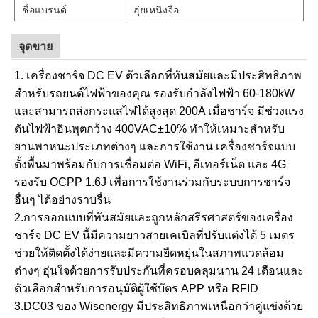
ชื่อแบรนด์
ฮุ่ยเหนิงจือ
จุดขาย
1. เครื่องชาร์จ DC EV ตัวเลือกที่ทันสมัยและมีประสิทธิภาพ
สำหรับรถยนต์ไฟฟ้าของคุณ รองรับกำลังไฟฟ้า 60-180kW
และสามารถส่งกระแสไฟได้สูงสุด 200A เมื่อชาร์จ มีช่วงแรง
ดันไฟฟ้าอินพุตกว้าง 400VAC±10% ทำให้เหมาะสำหรับ
ยานพาหนะประเภทต่างๆ และการใช้งาน เครื่องชาร์จแบบ
ตั้งพื้นมาพร้อมกับการเชื่อมต่อ WiFi, อีเทอร์เน็ต และ 4G
รองรับ OCPP 1.6J เพื่อการใช้งานร่วมกับระบบการชาร์จ
อื่นๆ ได้อย่างราบรื่น
2.การออกแบบที่ทันสมัยและถูกหลักสรีรศาสตร์ของเครื่อง
ชาร์จ DC EV นี้มีความยาวสายเคเบิลที่ปรับแต่งได้ 5 เมตร
ช่วยให้ติดตั้งได้ง่ายและมีความยืดหยุ่นในสภาพแวดล้อม
ต่างๆ อุ่นใจด้วยการรับประกันที่ครอบคลุมนาน 24 เดือนและ
ตัวเลือกสำหรับการอนุมัติผู้ใช้บัตร APP หรือ RFID
3.DC03 ของ Wisenergy มีประสิทธิภาพเหนือกว่าคู่แข่งด้วย