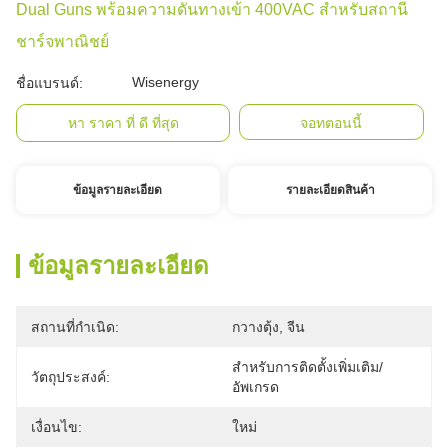
Dual Guns พร้อมความดันทางเข้า 400VAC สําหรับสถานี
ชาร์จพาณิชย์
Wisenergy
ชื่อแบรนด์:
หา ราคา ที่ ดี ที่สุด
จอทตอนนี้
ข้อมูลรายละเอียด
รายละเอียดสินค้า
ข้อมูลรายละเอียด
สถานที่กำเนิด:
กวางตุ้ง, จีน
สำหรับการติดตั้งเพิ่มเติม/
วัตถุประสงค์:
อัพเกรด
เงื่อนไข:
ใหม่