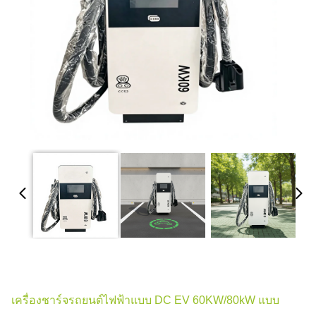
เครื่องชาร์จรถยนต์ไฟฟ้าแบบ DC EV 60KW/80kW แบบ