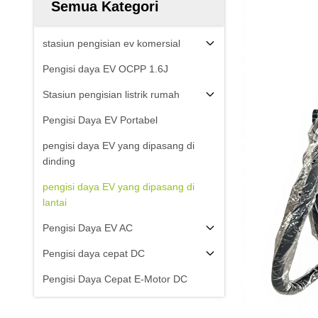
Semua Kategori
stasiun pengisian ev komersial
Pengisi daya EV OCPP 1.6J
Stasiun pengisian listrik rumah
Pengisi Daya EV Portabel
pengisi daya EV yang dipasang di
dinding
pengisi daya EV yang dipasang di
lantai
Pengisi Daya EV AC
Pengisi daya cepat DC
Pengisi Daya Cepat E-Motor DC