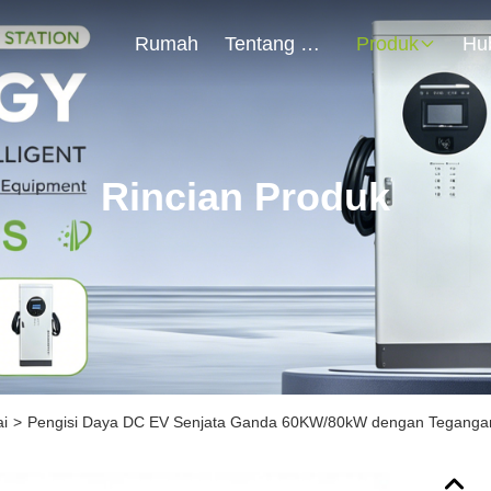
Rumah
Tentang Kami
Produk
Rincian Produk
ai
>
Pengisi Daya DC EV Senjata Ganda 60KW/80kW dengan Tegangan 