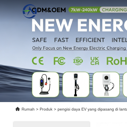
Rumah
>
Produk
>
pengisi daya EV yang dipasang di lant