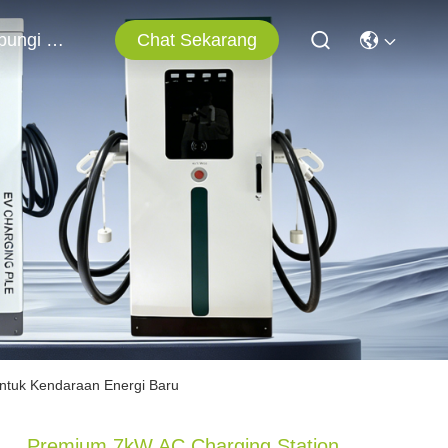
Chat Sekarang
Hubungi Kami
ntuk Kendaraan Energi Baru
Premium 7kW AC Charging Station