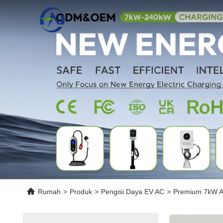
Rumah
>
Produk
>
Pengisi Daya EV AC
>
Premium 7kW AC