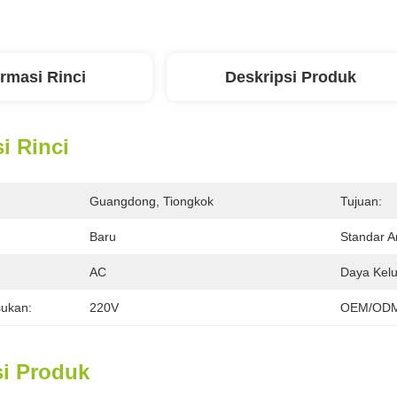
ormasi Rinci
Deskripsi Produk
i Rinci
Guangdong, Tiongkok
Tujuan:
Baru
Standar A
:
AC
Daya Kelu
ukan:
220V
OEM/ODM
si Produk