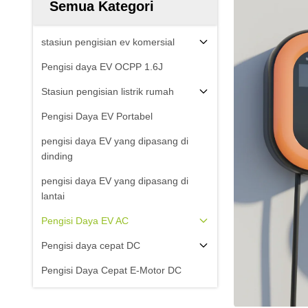
Semua Kategori
stasiun pengisian ev komersial
Pengisi daya EV OCPP 1.6J
Stasiun pengisian listrik rumah
Pengisi Daya EV Portabel
pengisi daya EV yang dipasang di
dinding
pengisi daya EV yang dipasang di
lantai
Pengisi Daya EV AC
Pengisi daya cepat DC
Pengisi Daya Cepat E-Motor DC