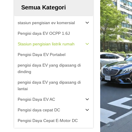
Semua Kategori
stasiun pengisian ev komersial
Pengisi daya EV OCPP 1.6J
Stasiun pengisian listrik rumah
Pengisi Daya EV Portabel
pengisi daya EV yang dipasang di
dinding
pengisi daya EV yang dipasang di
lantai
Pengisi Daya EV AC
Pengisi daya cepat DC
Pengisi Daya Cepat E-Motor DC