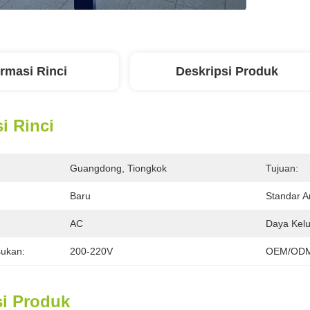
ormasi Rinci
Deskripsi Produk
i Rinci
Guangdong, Tiongkok
Tujuan:
Baru
Standar A
:
AC
Daya Kelu
ukan:
200-220V
OEM/ODM
si Produk