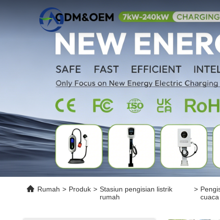
Rumah
>
Produk
>
Stasiun pengisian listrik
>
Pengi
rumah
cuaca