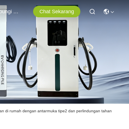
Chat Sekarang
Hubungi Kami
kan di rumah dengan antarmuka tipe2 dan perlindungan tahan