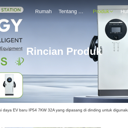
Rumah
Tentang Kami
Produk
Rincian Produk
si daya EV baru IP54 7KW 32A yang dipasang di dinding untuk diguna