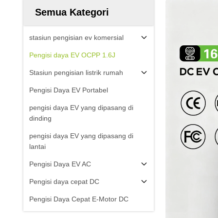
Semua Kategori
stasiun pengisian ev komersial
Pengisi daya EV OCPP 1.6J
Stasiun pengisian listrik rumah
Pengisi Daya EV Portabel
pengisi daya EV yang dipasang di
dinding
pengisi daya EV yang dipasang di
lantai
Pengisi Daya EV AC
Pengisi daya cepat DC
Pengisi Daya Cepat E-Motor DC