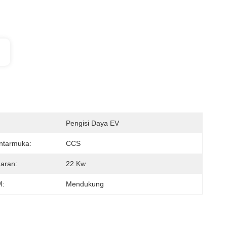
Pengisi Daya EV
ntarmuka:
CCS
aran:
22 Kw
:
Mendukung