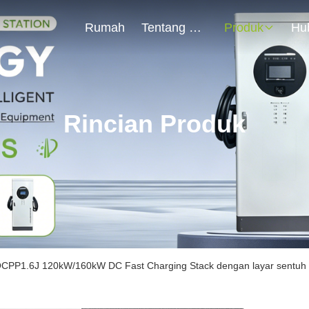
Rumah
Tentang Kami
Produk
Rincian Produk
CPP1.6J 120kW/160kW DC Fast Charging Stack dengan layar sentuh 7