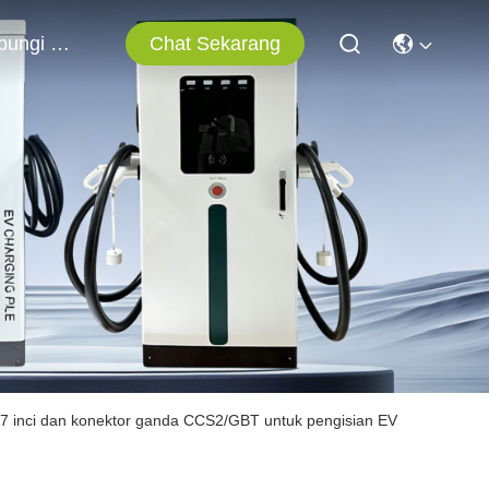
Chat Sekarang
Hubungi Kami
 inci dan konektor ganda CCS2/GBT untuk pengisian EV