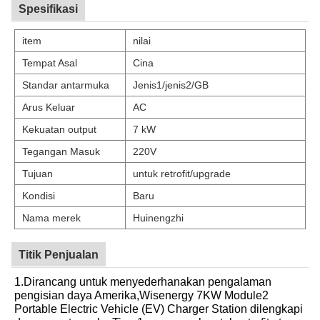
Spesifikasi
item
nilai
Tempat Asal
Cina
Standar antarmuka
Jenis1/jenis2/GB
Arus Keluar
AC
Kekuatan output
7 kW
Tegangan Masuk
220V
Tujuan
untuk retrofit/upgrade
Kondisi
Baru
Nama merek
Huinengzhi
Titik Penjualan
1.Dirancang untuk menyederhanakan pengalaman
pengisian daya Amerika,Wisenergy 7KW Module2
Portable Electric Vehicle (EV) Charger Station dilengkapi