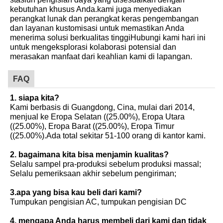
kebutuhan khusus Anda.kami juga menyediakan
perangkat lunak dan perangkat keras pengembangan
dan layanan kustomisasi untuk memastikan Anda
menerima solusi berkualitas tinggiHubungi kami hari ini
untuk mengeksplorasi kolaborasi potensial dan
merasakan manfaat dari keahlian kami di lapangan.
FAQ
1. siapa kita?
Kami berbasis di Guangdong, Cina, mulai dari 2014,
menjual ke Eropa Selatan ((25.00%), Eropa Utara
((25.00%), Eropa Barat ((25.00%), Eropa Timur
((25.00%).Ada total sekitar 51-100 orang di kantor kami.
2. bagaimana kita bisa menjamin kualitas?
Selalu sampel pra-produksi sebelum produksi massal;
Selalu pemeriksaan akhir sebelum pengiriman;
3.apa yang bisa kau beli dari kami?
Tumpukan pengisian AC, tumpukan pengisian DC
4. mengapa Anda harus membeli dari kami dan tidak