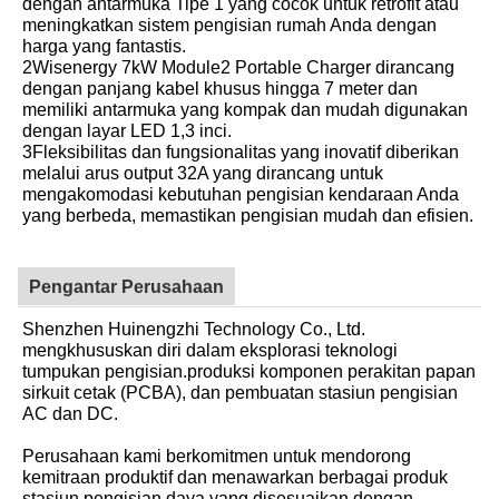
dengan antarmuka Tipe 1 yang cocok untuk retrofit atau
meningkatkan sistem pengisian rumah Anda dengan
harga yang fantastis.
2Wisenergy 7kW Module2 Portable Charger dirancang
dengan panjang kabel khusus hingga 7 meter dan
memiliki antarmuka yang kompak dan mudah digunakan
dengan layar LED 1,3 inci.
3Fleksibilitas dan fungsionalitas yang inovatif diberikan
melalui arus output 32A yang dirancang untuk
mengakomodasi kebutuhan pengisian kendaraan Anda
yang berbeda, memastikan pengisian mudah dan efisien.
Pengantar Perusahaan
Shenzhen Huinengzhi Technology Co., Ltd.
mengkhususkan diri dalam eksplorasi teknologi
tumpukan pengisian.produksi komponen perakitan papan
sirkuit cetak (PCBA), dan pembuatan stasiun pengisian
AC dan DC.
Perusahaan kami berkomitmen untuk mendorong
kemitraan produktif dan menawarkan berbagai produk
stasiun pengisian daya yang disesuaikan dengan