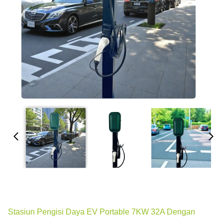
Stasiun Pengisi Daya EV Portable 7KW 32A Dengan