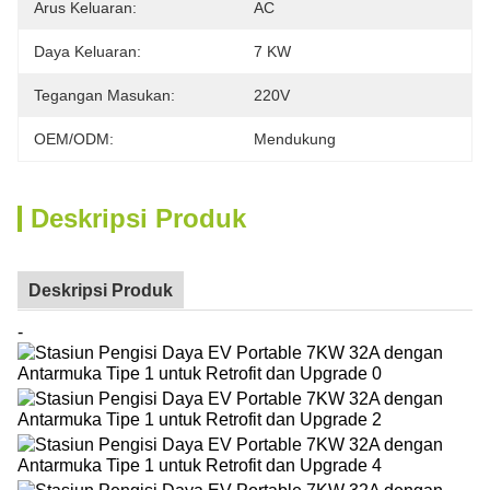
Arus Keluaran:
AC
Daya Keluaran:
7 KW
Tegangan Masukan:
220V
OEM/ODM:
Mendukung
Deskripsi Produk
Deskripsi Produk
-