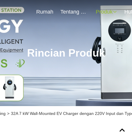
Rumah
Tentang Kami
Produk
Rincian Produk
ing
>
32A 7 kW Wall-Mounted EV Charger dengan 220V Input dan Typ