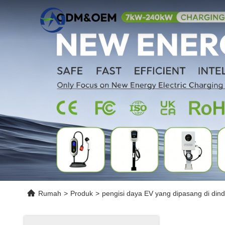
Rumah
>
Produk
>
pengisi daya EV yang dipasang di dind