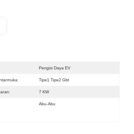
Pengisi Daya EV
ntarmuka:
Tipe1 Tipe2 Gbt
aran:
7 KW
Abu-Abu