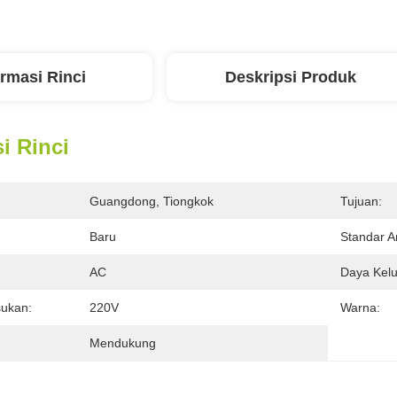
ormasi Rinci
Deskripsi Produk
i Rinci
Guangdong, Tiongkok
Tujuan:
Baru
Standar A
:
AC
Daya Kelu
ukan:
220V
Warna:
Mendukung