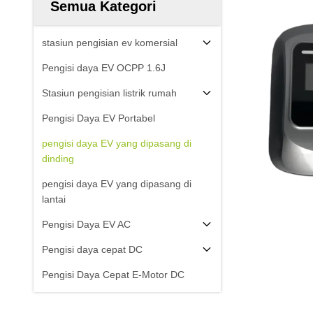
Semua Kategori
stasiun pengisian ev komersial
Pengisi daya EV OCPP 1.6J
Stasiun pengisian listrik rumah
Pengisi Daya EV Portabel
pengisi daya EV yang dipasang di
dinding
pengisi daya EV yang dipasang di
lantai
Pengisi Daya EV AC
Pengisi daya cepat DC
Pengisi Daya Cepat E-Motor DC