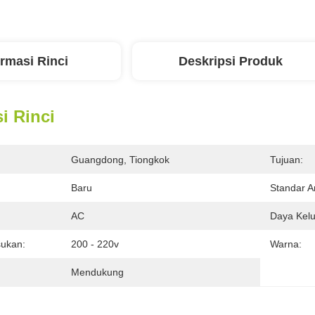
ormasi Rinci
Deskripsi Produk
i Rinci
Guangdong, Tiongkok
Tujuan:
Baru
Standar A
:
AC
Daya Kelu
ukan:
200 - 220v
Warna:
Mendukung