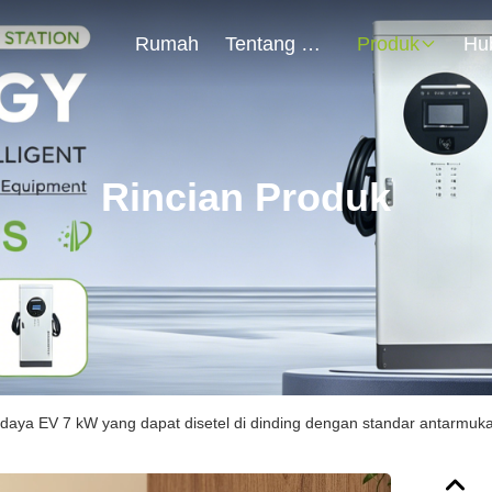
Rumah
Tentang Kami
Produk
Rincian Produk
 daya EV 7 kW yang dapat disetel di dinding dengan standar antarmu