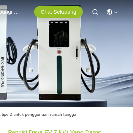
Chat Sekarang
Hubungi Kami
ka tipe 2 untuk penggunaan rumah tangga
Pengisi Daya EV 7 KW Yang Dapat