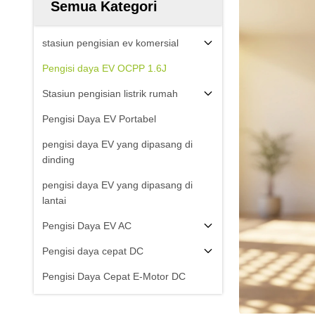
Semua Kategori
stasiun pengisian ev komersial
Pengisi daya EV OCPP 1.6J
Stasiun pengisian listrik rumah
Pengisi Daya EV Portabel
pengisi daya EV yang dipasang di
dinding
pengisi daya EV yang dipasang di
lantai
Pengisi Daya EV AC
Pengisi daya cepat DC
Pengisi Daya Cepat E-Motor DC