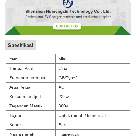
Spesifikasi
item
nilai
Tempat Asal
Cina
Standar antarmuka
GB/Type2
Arus Keluar
AC
Kekuatan output
22kw
Tegangan Masuk
380v
Tujuan
Untuk rumah / komersial
Kondisi
Baru
Nama merek
Huinengzhi