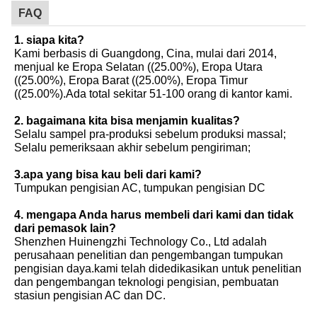
FAQ
1. siapa kita?
Kami berbasis di Guangdong, Cina, mulai dari 2014,
menjual ke Eropa Selatan ((25.00%), Eropa Utara
((25.00%), Eropa Barat ((25.00%), Eropa Timur
((25.00%).Ada total sekitar 51-100 orang di kantor kami.
2. bagaimana kita bisa menjamin kualitas?
Selalu sampel pra-produksi sebelum produksi massal;
Selalu pemeriksaan akhir sebelum pengiriman;
3.apa yang bisa kau beli dari kami?
Tumpukan pengisian AC, tumpukan pengisian DC
4. mengapa Anda harus membeli dari kami dan tidak
dari pemasok lain?
Shenzhen Huinengzhi Technology Co., Ltd adalah
perusahaan penelitian dan pengembangan tumpukan
pengisian daya.kami telah didedikasikan untuk penelitian
dan pengembangan teknologi pengisian, pembuatan
stasiun pengisian AC dan DC.