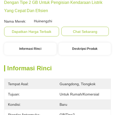
Dengan Tipe 2 GB Untuk Pengisian Kendaraan Listrik
Yang Cepat Dan Efisien
Huinengzhi
Nama Merek:
Dapatkan Harga Terbaik
Chat Sekarang
Informasi Rinci
Deskripsi Produk
Informasi Rinci
Tempat Asal:
Guangdong, Tiongkok
Tujuan:
Untuk Rumah/komersial
Kondisi:
Baru
Standar Antarmuka:
GB/Tipe2