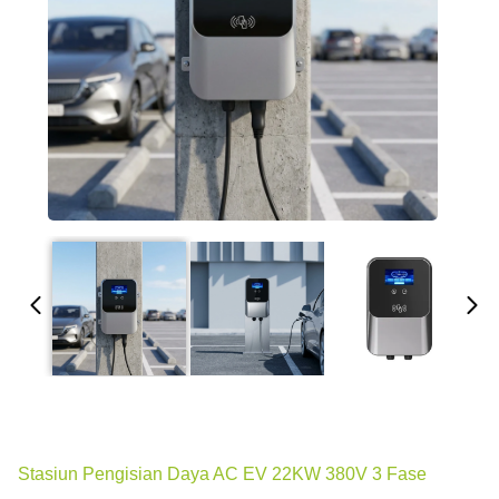
Stasiun Pengisian Daya AC EV 22KW 380V 3 Fase