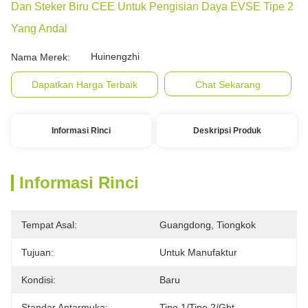
Dan Steker Biru CEE Untuk Pengisian Daya EVSE Tipe 2
Yang Andal
Huinengzhi
Nama Merek:
Dapatkan Harga Terbaik
Chat Sekarang
Informasi Rinci
Deskripsi Produk
Informasi Rinci
Tempat Asal:
Guangdong, Tiongkok
Tujuan:
Untuk Manufaktur
Kondisi:
Baru
Standar Antarmuka:
Tipe 1/tipe 2/gbt