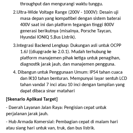
throughput dan mengurangi waktu tunggu.
2.
Ultra-Wide Voltage Range (200V - 1000V): Desain uji
masa depan yang kompatibel dengan sistem baterai
400V saat ini dan platform tegangan tinggi 800V
generasi berikutnya (misalnya, Porsche Taycan,
Hyundai IONIQ 5,Bus Listrik).
3.
Integrasi Backend Lengkap: Dukungan asli untuk OCPP
1.6J ((diupgrade ke 2.0.1). Mudah terhubung ke
platform manajemen pihak ketiga untuk penagihan,
diagnostik jarak jauh, dan manajemen pengguna.
4. Dibangun untuk Penggunaan Umum: IP54 tahan cuaca
dan IK10 tahan benturan. Mempunyai layar sentuh LCD
tahan vandal 7 inci atau 10 inci dengan tampilan yang
dapat dibaca sinar matahari
[Skenario Aplikasi Target]
- Daerah Layanan Jalan Raya: Pengisian cepat untuk
perjalanan jarak jauh.
- Hub Armada Komersial: Pembagian cepat di malam hari
atau siang hari untuk van, truk, dan bus listrik.