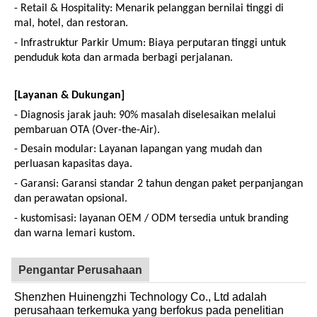
- Retail & Hospitality: Menarik pelanggan bernilai tinggi di
mal, hotel, dan restoran.
- Infrastruktur Parkir Umum: Biaya perputaran tinggi untuk
penduduk kota dan armada berbagi perjalanan.
[Layanan & Dukungan]
- Diagnosis jarak jauh: 90% masalah diselesaikan melalui
pembaruan OTA (Over-the-Air).
- Desain modular: Layanan lapangan yang mudah dan
perluasan kapasitas daya.
- Garansi: Garansi standar 2 tahun dengan paket perpanjangan
dan perawatan opsional.
- kustomisasi: layanan OEM / ODM tersedia untuk branding
dan warna lemari kustom.
Pengantar Perusahaan
Shenzhen Huinengzhi Technology Co., Ltd adalah
perusahaan terkemuka yang berfokus pada penelitian