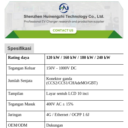
Spesifikasi
Rating daya
120 kW / 160 kW / 180 kW / 240 kW
Tegangan Keluar
150V - 1000V DC
Konektor ganda
Jumlah Senjata
(CCS2/CCS1/CHAdeMO/GBT)
Tampilan
Layar sentuh LCD 10 inci
Tegangan Masuk
400V AC ± 15%
Jaringan
4G / Ethernet / OCPP 1.6J
OEM/ODM
Dukungan