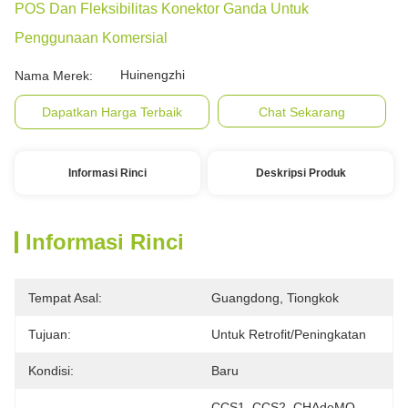
POS Dan Fleksibilitas Konektor Ganda Untuk
Penggunaan Komersial
Huinengzhi
Nama Merek:
Dapatkan Harga Terbaik
Chat Sekarang
Informasi Rinci
Deskripsi Produk
Informasi Rinci
Tempat Asal:
Guangdong, Tiongkok
Tujuan:
Untuk Retrofit/peningkatan
Kondisi:
Baru
CCS1, CCS2, CHAdeMO, 