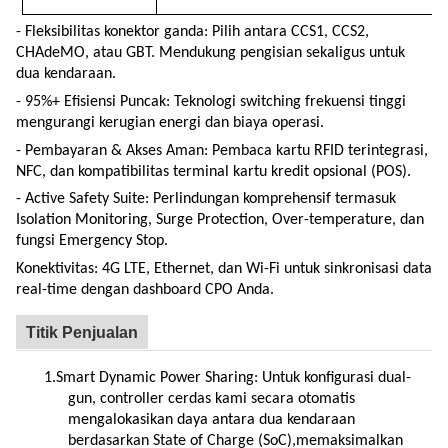
- Fleksibilitas konektor ganda: Pilih antara CCS1, CCS2,
CHAdeMO, atau GBT. Mendukung pengisian sekaligus untuk
dua kendaraan.
- 95%+ Efisiensi Puncak: Teknologi switching frekuensi tinggi
mengurangi kerugian energi dan biaya operasi.
- Pembayaran & Akses Aman: Pembaca kartu RFID terintegrasi,
NFC, dan kompatibilitas terminal kartu kredit opsional (POS).
- Active Safety Suite: Perlindungan komprehensif termasuk
Isolation Monitoring, Surge Protection, Over-temperature, dan
fungsi Emergency Stop.
Konektivitas: 4G LTE, Ethernet, dan Wi-Fi untuk sinkronisasi data
real-time dengan dashboard CPO Anda.
Titik Penjualan
1.
Smart Dynamic Power Sharing: Untuk konfigurasi dual-
gun, controller cerdas kami secara otomatis
mengalokasikan daya antara dua kendaraan
berdasarkan State of Charge (SoC),memaksimalkan