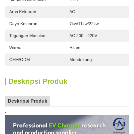
Arus Keluaran:
AC
Daya Keluaran:
7kw/11kw/22kw
Tegangan Masukan:
AC 200 - 220V
Warna:
Hitam
OEM/ODM:
Mendukung
Deskripsi Produk
Deskripsi Produk
-