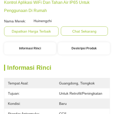
Kontrol Aplikasi WiFi Dan Tahan Air IP65 Untuk
Penggunaan Di Rumah
Huinengzhi
Nama Merek:
Dapatkan Harga Terbaik
Chat Sekarang
Informasi Rinci
Deskripsi Produk
Informasi Rinci
Tempat Asal:
Guangdong, Tiongkok
Tujuan:
Untuk Retrofit/peningkatan
Kondisi:
Baru
Standar Antarmuka:
CCS