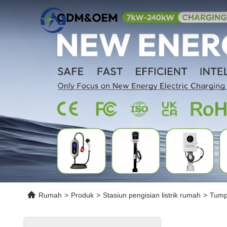
Rumah
>
Produk
>
Stasiun pengisian listrik rumah
>
Tump