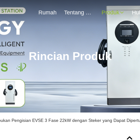
Rumah
Tentang Kami
Produk
Rincian Produk
ukan Pengisian EVSE 3 Fase 22kW dengan Steker yang Dapat Dipertuka