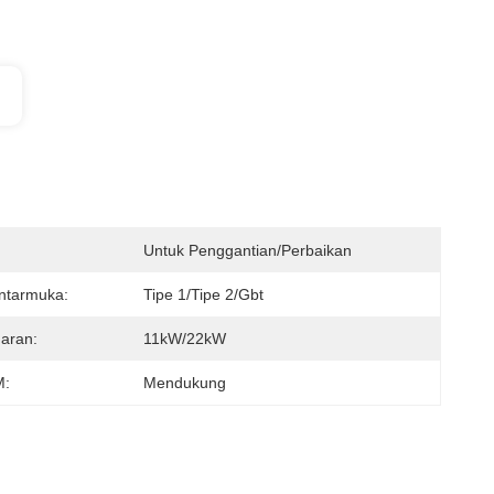
Untuk Penggantian/perbaikan
ntarmuka:
Tipe 1/tipe 2/gbt
aran:
11kW/22kW
:
Mendukung