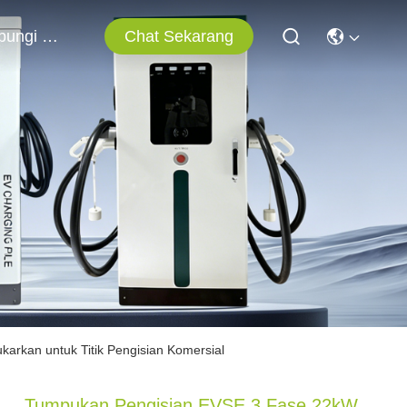
Chat Sekarang
Hubungi Kami
rkan untuk Titik Pengisian Komersial
Tumpukan Pengisian EVSE 3 Fase 22kW